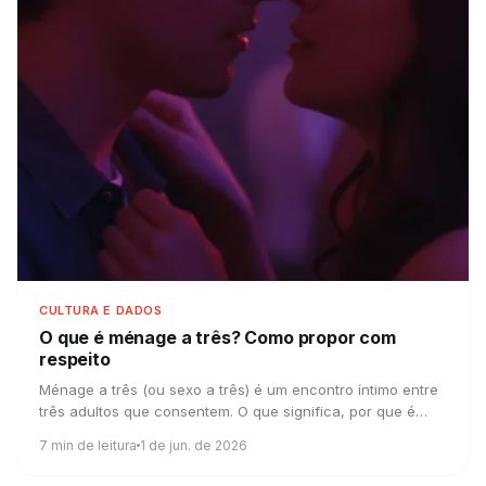
CULTURA E DADOS
O que é ménage a três?
Como propor com
respeito
Ménage a três (ou sexo a três) é um encontro íntimo entre
três adultos que consentem. O que significa, por que é
fantasia comum e como propor bem.
7
min de leitura
1 de jun. de 2026