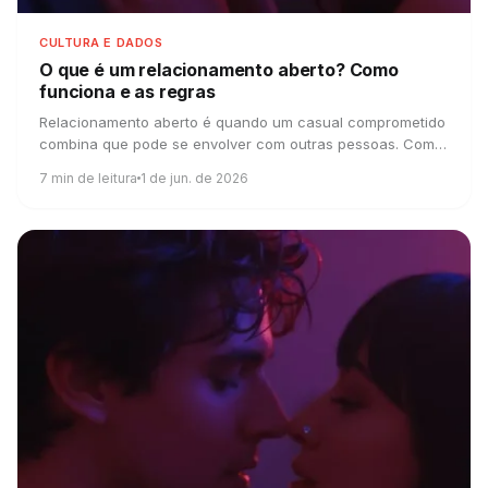
CULTURA E DADOS
O que é um relacionamento aberto?
Como
funciona e as regras
Relacionamento aberto é quando um casual comprometido
combina que pode se envolver com outras pessoas. Como
funciona, a diferença pra traição e as regras.
7
min de leitura
1 de jun. de 2026