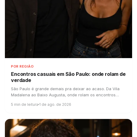
POR REGIÃO
Encontros casuais em São Paulo:
onde rolam de
verdade
São Paulo é grande demais pra deixar ao acaso. Da Vila
Madalena ao Baixo Augusta, onde rolam os encontros
casuais e por que o app virou o padrão em SP.
5
min de leitura
1 de ago. de 2026