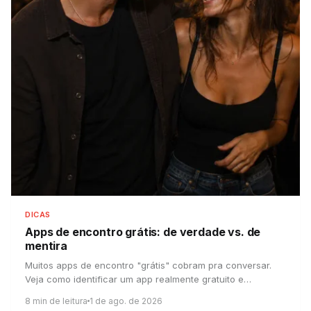
DICAS
Apps de encontro grátis:
de verdade vs. de
mentira
Muitos apps de encontro "grátis" cobram pra conversar.
Veja como identificar um app realmente gratuito e
confiável — e o que vale a pena pagar.
8
min de leitura
1 de ago. de 2026