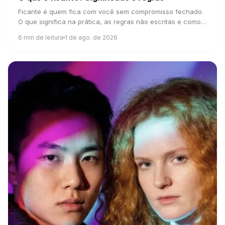
Ficante é quem fica com você sem compromisso fechado.
O que significa na prática, as regras não escritas e como
não transformar tudo em novela.
6
min de leitura
1 de ago. de 2026