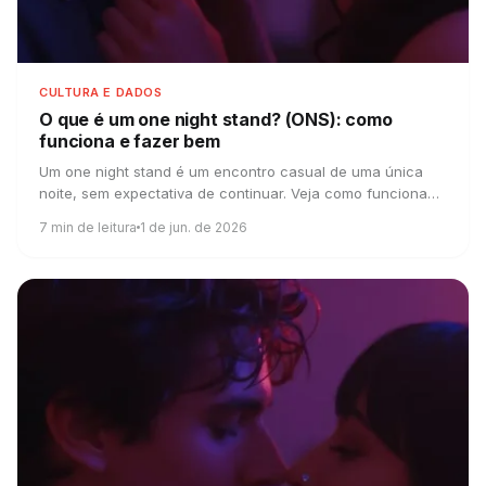
CULTURA E DADOS
O que é um one night stand?
(ONS): como
funciona e fazer bem
Um one night stand é um encontro casual de uma única
noite, sem expectativa de continuar. Veja como funciona
um ONS e como fazer bem feito.
7
min de leitura
1 de jun. de 2026