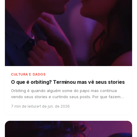
CULTURA E DADOS
O que é orbiting?
Terminou mas vê seus stories
Orbiting é quando alguém some do papo mas continua
vendo seus stories e curtindo seus posts. Por que fazem
isso e como seguir em frente de verdade.
7
min de leitura
1 de jun. de 2026