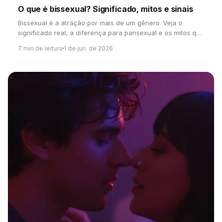
O que é bissexual?
Significado, mitos e sinais
Bissexual é a atração por mais de um gênero. Veja o
significado real, a diferença para pansexual e os mitos que
vale a pena largar.
7
min de leitura
1 de jun. de 2026