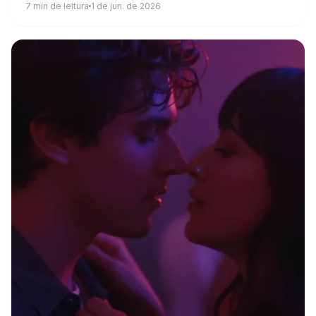
7
min de leitura
1 de jun. de 2026