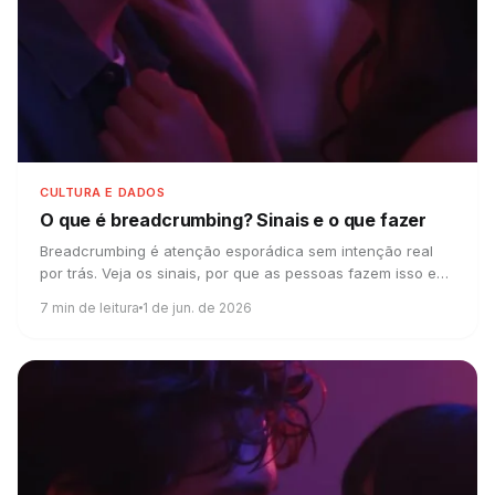
CULTURA E DADOS
O que é breadcrumbing?
Sinais e o que fazer
Breadcrumbing é atenção esporádica sem intenção real
por trás. Veja os sinais, por que as pessoas fazem isso e
como parar de ser enrolado.
7
min de leitura
1 de jun. de 2026