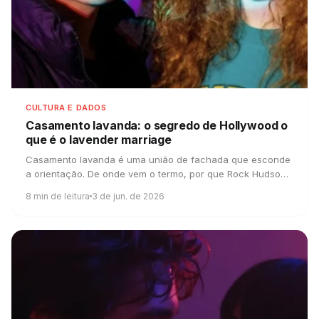
CULTURA E DADOS
Casamento lavanda: o segredo de Hollywood
o
que é o lavender marriage
Casamento lavanda é uma união de fachada que esconde
a orientação. De onde vem o termo, por que Rock Hudson
casou e por que ele voltou em 2026.
8
min de leitura
3 de jun. de 2026