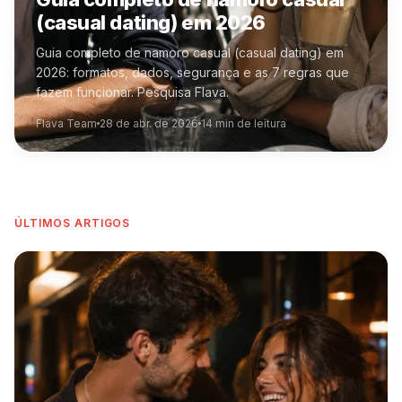
(casual dating) em 2026
Guia completo de namoro casual (casual dating) em
2026: formatos, dados, segurança e as 7 regras que
fazem funcionar. Pesquisa Flava.
Flava Team
28 de abr. de 2026
14
min de leitura
ÚLTIMOS ARTIGOS