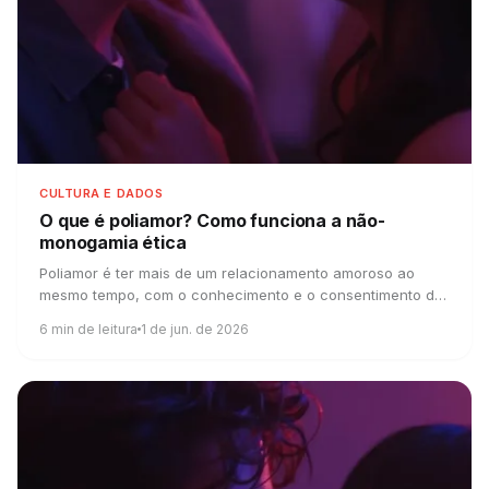
CULTURA E DADOS
O que é poliamor?
Como funciona a não-
monogamia ética
Poliamor é ter mais de um relacionamento amoroso ao
mesmo tempo, com o conhecimento e o consentimento de
todo mundo. Veja como funciona de verdade.
6
min de leitura
1 de jun. de 2026