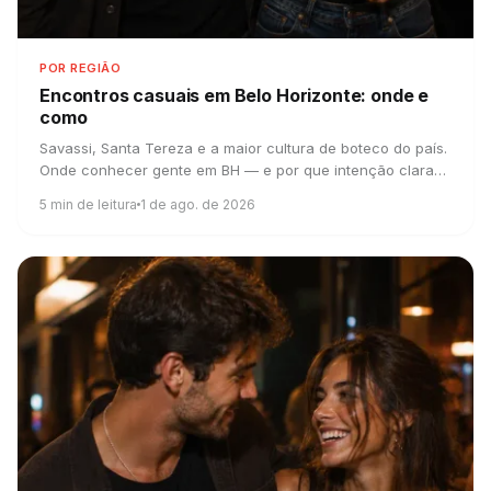
POR REGIÃO
Encontros casuais em Belo Horizonte:
onde e
como
Savassi, Santa Tereza e a maior cultura de boteco do país.
Onde conhecer gente em BH — e por que intenção clara
combina com o jeito mineiro.
5
min de leitura
1 de ago. de 2026