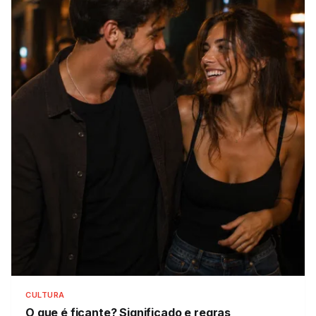
CULTURA
O que é ficante?
Significado e regras