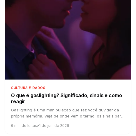
CULTURA E DADOS
O que é gaslighting?
Significado, sinais e como
reagir
Gaslighting é uma manipulação que faz você duvidar da
própria memória. Veja de onde vem o termo, os sinais para
reconhecer e como reagir.
6
min de leitura
1 de jun. de 2026