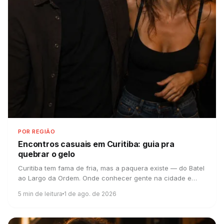
POR REGIÃO
Encontros casuais em Curitiba:
guia pra
quebrar o gelo
Curitiba tem fama de fria, mas a paquera existe — do Batel
ao Largo da Ordem. Onde conhecer gente na cidade e
como os apps quebram o gelo curitibano.
5
min de leitura
1 de ago. de 2026