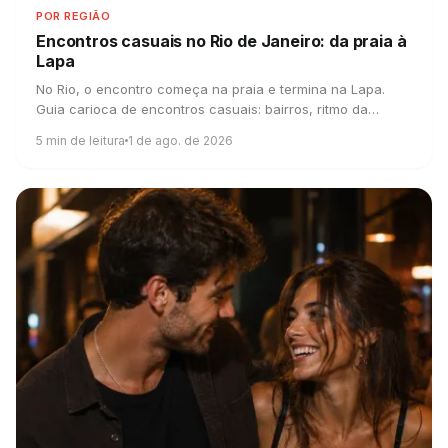
POR REGIÃO
Encontros casuais no Rio de Janeiro:
da praia à
Lapa
No Rio, o encontro começa na praia e termina na Lapa.
Guia carioca de encontros casuais: bairros, ritmo da
cidade e o valor de deixar a intenção clara.
5
min de leitura
1 de ago. de 2026