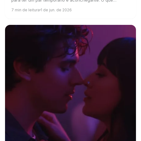
para ter um par temporário e aconchegante. O que
significa, por que rola e como aproveitar.
7
min de leitura
1 de jun. de 2026