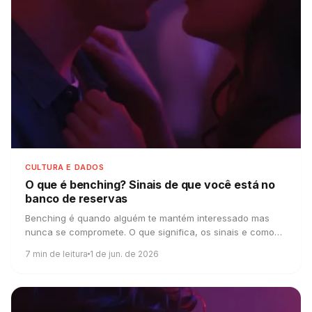
CULTURA E DADOS
O que é benching?
Sinais de que você está no
banco de reservas
Benching é quando alguém te mantém interessado mas
nunca se compromete. O que significa, os sinais e como
lidar com isso.
7
min de leitura
1 de jun. de 2026