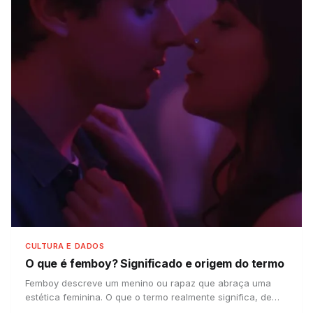
CULTURA E DADOS
O que é femboy?
Significado e origem do termo
Femboy descreve um menino ou rapaz que abraça uma
estética feminina. O que o termo realmente significa, de
onde veio e por que não é o que imaginam.