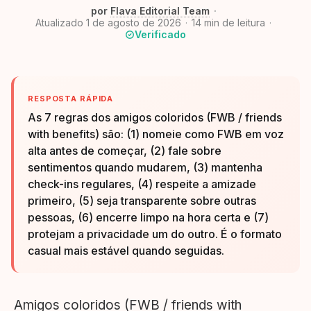
por
Flava Editorial Team
Atualizado 1 de agosto de 2026
14
min de leitura
Verificado
RESPOSTA RÁPIDA
As 7 regras dos amigos coloridos (FWB / friends
with benefits) são: (1) nomeie como FWB em voz
alta antes de começar, (2) fale sobre
sentimentos quando mudarem, (3) mantenha
check-ins regulares, (4) respeite a amizade
primeiro, (5) seja transparente sobre outras
pessoas, (6) encerre limpo na hora certa e (7)
protejam a privacidade um do outro. É o formato
casual mais estável quando seguidas.
Amigos coloridos (FWB / friends with