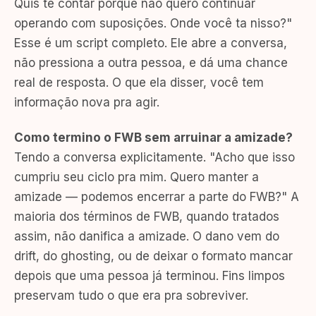
Quis te contar porque não quero continuar
operando com suposições. Onde você ta nisso?"
Esse é um script completo. Ele abre a conversa,
não pressiona a outra pessoa, e dá uma chance
real de resposta. O que ela disser, você tem
informação nova pra agir.
Como termino o FWB sem arruinar a amizade?
Tendo a conversa explicitamente. "Acho que isso
cumpriu seu ciclo pra mim. Quero manter a
amizade — podemos encerrar a parte do FWB?" A
maioria dos términos de FWB, quando tratados
assim, não danifica a amizade. O dano vem do
drift, do ghosting, ou de deixar o formato mancar
depois que uma pessoa já terminou. Fins limpos
preservam tudo o que era pra sobreviver.