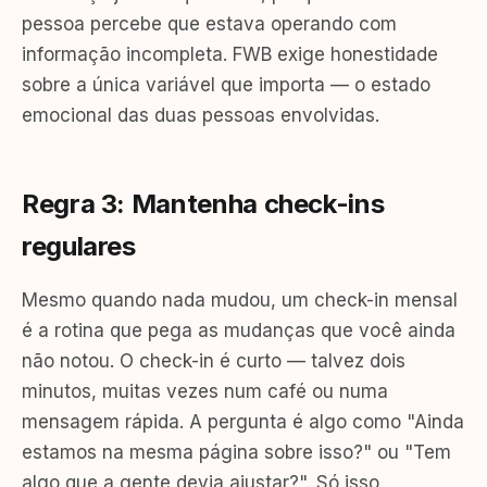
pessoa percebe que estava operando com
informação incompleta. FWB exige honestidade
sobre a única variável que importa — o estado
emocional das duas pessoas envolvidas.
Regra 3: Mantenha check-ins
regulares
Mesmo quando nada mudou, um check-in mensal
é a rotina que pega as mudanças que você ainda
não notou. O check-in é curto — talvez dois
minutos, muitas vezes num café ou numa
mensagem rápida. A pergunta é algo como "Ainda
estamos na mesma página sobre isso?" ou "Tem
algo que a gente devia ajustar?". Só isso.