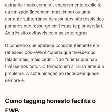
estranha (mais comum), encerramento explícito
da amizade (incomum, mas limpo) ou uma
corrente subterrânea de assuntos não resolvidos
por anos que ressurge em festas (a pior versão).
As três são evitáveis com as sete regras.
O conselho que aparece consistentemente em
reflexões pós-FWB é "queria que tivéssemos
falado mais, mais cedo". Não "queria que não
tivéssemos feito". O formato em si raramente é o
problema. A comunicação ao redor dele quase
sempre é.
Como tagging honesto facilita o
FWB