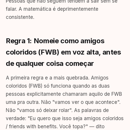
Pessoas que não seguem tendem a sair sem se
falar. A matemática é deprimentemente
consistente.
Regra 1: Nomeie como amigos
coloridos (FWB) em voz alta, antes
de qualquer coisa começar
A primeira regra e a mais quebrada. Amigos
coloridos (FWB) só funciona quando as duas
pessoas explicitamente chamaram aquilo de FWB
uma pra outra. Não "vamos ver o que acontece".
Não "vamos só deixar rolar". As palavras de
verdade: "Eu quero que isso seja amigos coloridos
/ friends with benefits. Você topa?" — dito