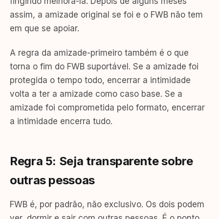
fingindo melhorá-la. Depois de alguns meses
assim, a amizade original se foi e o FWB não tem
em que se apoiar.
A regra da amizade-primeiro também é o que
torna o fim do FWB suportável. Se a amizade foi
protegida o tempo todo, encerrar a intimidade
volta a ter a amizade como caso base. Se a
amizade foi comprometida pelo formato, encerrar
a intimidade encerra tudo.
Regra 5: Seja transparente sobre
outras pessoas
FWB é, por padrão, não exclusivo. Os dois podem
ver, dormir e sair com outras pessoas. É o ponto