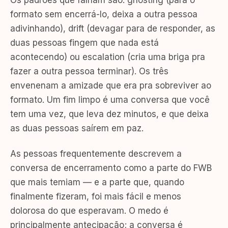
Os padrões que falham são: ghosting (para o
formato sem encerrá-lo, deixa a outra pessoa
adivinhando), drift (devagar para de responder, as
duas pessoas fingem que nada está
acontecendo) ou escalation (cria uma briga pra
fazer a outra pessoa terminar). Os três
envenenam a amizade que era pra sobreviver ao
formato. Um fim limpo é uma conversa que você
tem uma vez, que leva dez minutos, e que deixa
as duas pessoas saírem em paz.
As pessoas frequentemente descrevem a
conversa de encerramento como a parte do FWB
que mais temiam — e a parte que, quando
finalmente fizeram, foi mais fácil e menos
dolorosa do que esperavam. O medo é
principalmente antecipação; a conversa é