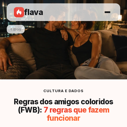
flava
Blog
CULTURA E DADOS
Regras dos amigos coloridos
(FWB):
7 regras que fazem
funcionar