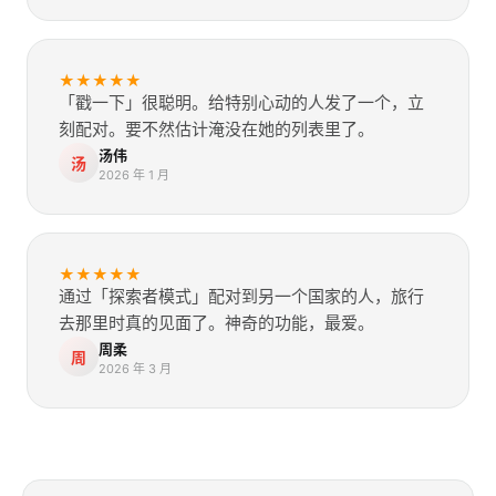
★
★
★
★
★
「戳一下」很聪明。给特别心动的人发了一个，立
刻配对。要不然估计淹没在她的列表里了。
汤伟
汤
2026 年 1 月
★
★
★
★
★
通过「探索者模式」配对到另一个国家的人，旅行
去那里时真的见面了。神奇的功能，最爱。
周柔
周
2026 年 3 月