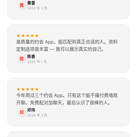
黄蕾
黄
2026 年 2 月
★
★
★
★
★
高质量的约会 App，能匹配到真正合适的人。资料
定制选项很丰富 –– 我可以展示真实的自己。
陈睿
陈
2025 年 1 月
★
★
★
★
★
今年用过三个约会 App。只有这个能不撞付费墙就
开聊。免费配对加聊天，最后认识了很棒的人。
邓伟
邓
2026 年 3 月