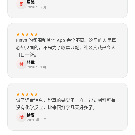
周昊
周
2026 年 3 月
★
★
★
★
★
Flava 的氛围和其他 App 完全不同。这里的人是真
心想见面的，不是为了收集匹配。社区真诚得令人
耳目一新。
林佳
林
2026 年 1 月
★
★
★
★
★
试了语音消息，说真的感觉不一样。能立刻判断有
没有化学反应，比来回打字几天好多了。
杨睿
杨
2026 年 3 月