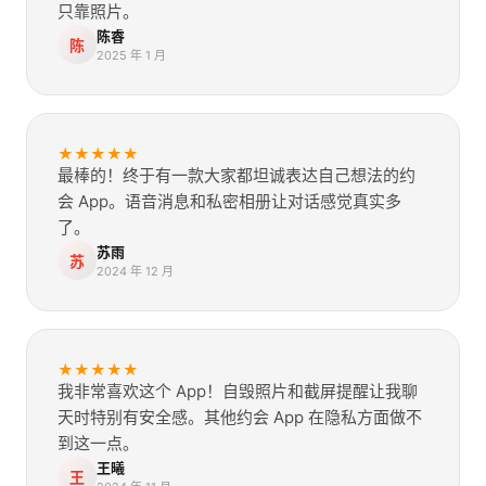
只靠照片。
陈睿
陈
2025 年 1 月
★★★★★
最棒的！终于有一款大家都坦诚表达自己想法的约
会 App。语音消息和私密相册让对话感觉真实多
了。
苏雨
苏
2024 年 12 月
★★★★★
我非常喜欢这个 App！自毁照片和截屏提醒让我聊
天时特别有安全感。其他约会 App 在隐私方面做不
到这一点。
王曦
王