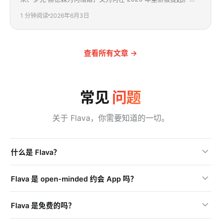
好莱坞黄金年代到今天，一段被迫低调的历史。
1
分钟阅读
2026年6月3日
查看所有文章
→
常见
问题
关于 Flava，你需要知道的一切。
什么是 Flava？
Flava 是 open-minded 约会 App 吗？
Flava 是免费的吗？