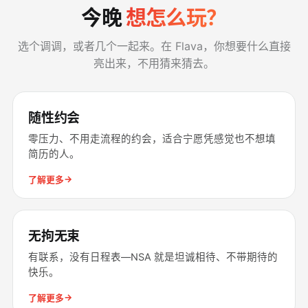
今晚
想怎么玩？
选个调调，或者几个一起来。在 Flava，你想要什么直接
亮出来，不用猜来猜去。
随性约会
零压力、不用走流程的约会，适合宁愿凭感觉也不想填
简历的人。
→
了解更多
无拘无束
有联系，没有日程表––NSA 就是坦诚相待、不带期待的
快乐。
→
了解更多