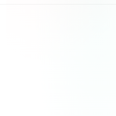
☀️
白天
想找
约会点子