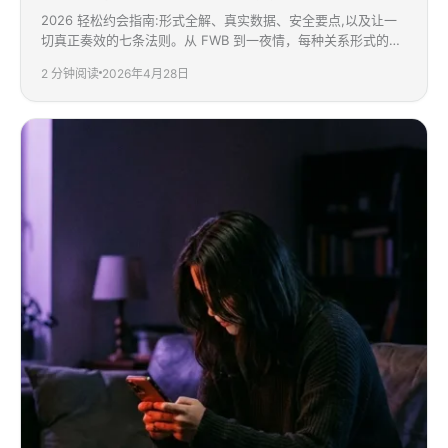
2026 轻松约会指南:形式全解、真实数据、安全要点,以及让一
切真正奏效的七条法则。从 FWB 到一夜情，每种关系形式的边
界都讲清楚，帮你在没有压力的前提下遇见合拍的人。
2
分钟阅读
2026年4月28日