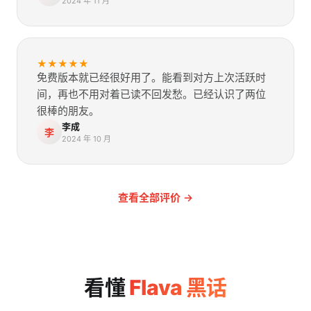
2024 年 11 月
★★★★★
免费版本就已经很好用了。能看到对方上次活跃时
间，再也不用对着已读不回发愁。已经认识了两位
很棒的朋友。
李成
李
2024 年 10 月
查看全部评价
→
看懂
Flava 黑话