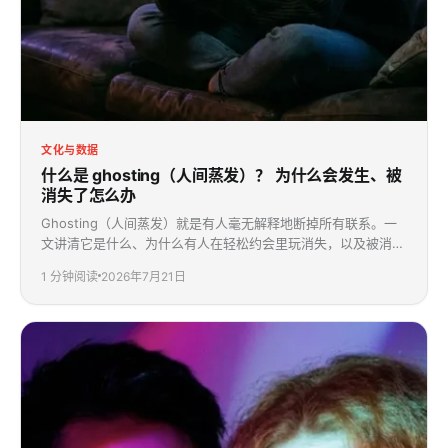
文化与数据
什么是 ghosting（人间蒸发）？
为什么会发生、被
消失了怎么办
Ghosting（人间蒸发）就是有人毫无解释地断掉所有联系。一
文讲清它是什么、为什么有人在轻松约会里玩消失，以及被消失
了该怎么应对。
1
分钟阅读
2026年7月21日