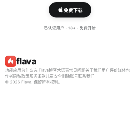
免费下载
已认证用户 · 18+ · 免费开始
flava
功能
应用
为什么选 Flava
博客
术语表
常见问题
关于我们
用户评价
媒体包
作者
隐私政策
服务条款
儿童安全
删除账号
联系我们
© 2026 Flava. 保留所有权利。