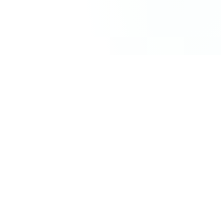
让我来电
幻想