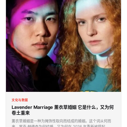
文化与数据
Lavender Marriage 薰衣草婚姻
它是什么，又为何
卷土重来
薰衣草婚姻是一种为掩饰性取向而结成的婚姻。这个词从何而
来、罗克·赫德森为何结婚，又为何在 2026 年重新被提起。从