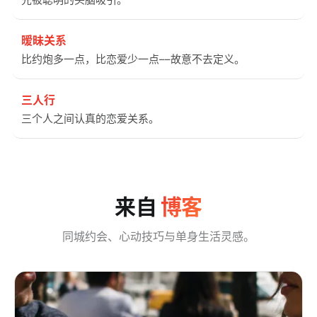
暧昧关系
比约炮多一点，比恋爱少一点––故意不去定义。
三人行
三个人之间认真的恋爱关系。
来自
博客
同城约会、心动技巧与单身生活灵感。