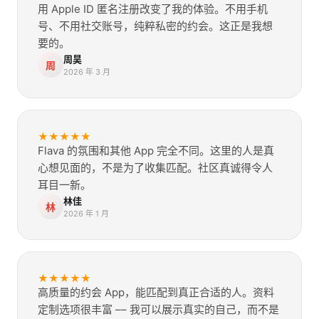
用 Apple ID 匿名注册改变了我的体验。不用手机
号、不用社交账号，纯粹私密的约会。这正是我想
要的。
周昊
周
2026 年 3 月
★★★★★
Flava 的氛围和其他 App 完全不同。这里的人是真
心想见面的，不是为了收集匹配。社区真诚得令人
耳目一新。
林佳
林
2026 年 1 月
★★★★★
高质量的约会 App，能匹配到真正合适的人。资料
定制选项很丰富 –– 我可以展示真实的自己，而不是