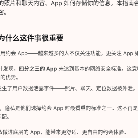
的照片和聊天内容、App 如何存储你的信息。本指南
密。
为什么这件事很重要
用约会 App——越来越多的人不仅关注功能，更关注 App
审计发现，
四分之三的 App
未达到基本的网络安全标准。这意
你的优势。
p 发生了用户数据泄露事件——照片、聊天、定位数据被外泄
，隐私是他们选择约会 App 时最看重的标准之一。这不再
标配。
做进底层的 App，能带来更舒适、更自由的约会体验。