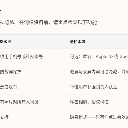
么
等重视隐私。在创建资料前，请重点检查以下功能：
础水准
进阶水准
须用手机号或社交账号
可选：匿名、Apple ID 或 Goo
防截屏保护
截屏与录屏内容自动隐藏，并
选或没有
每位用户都强制真人认证
有照片对所有人可见
私密相册，授权可控
支持
隐身模式——只有你点过喜欢