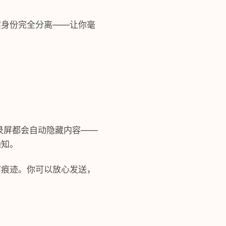
实身份完全分离——让你毫
。
和录屏都会自动隐藏内容——
通知。
何痕迹。你可以放心发送，