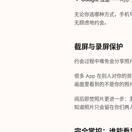
无论你选哪种方式，手机
无顾虑地约会。
截屏与录屏保护
约会过程中难免会分享照
很多 App 在别人对你
画面里看到的不是你的照
阅后即焚照片更进一步：
知道照片只会留在你们两
完全掌控：谁能看