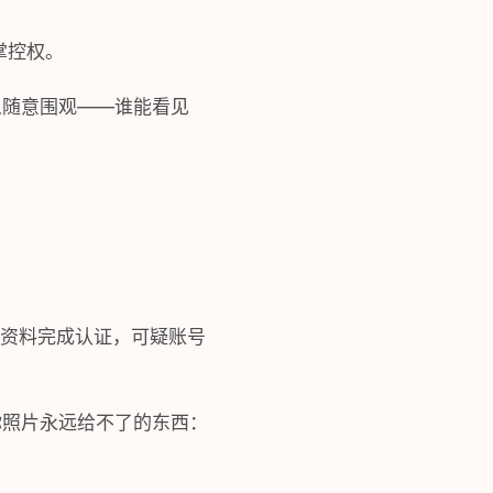
掌控权。
人随意围观——谁能看见
。
活跃资料完成认证，可疑账号
你照片永远给不了的东西：