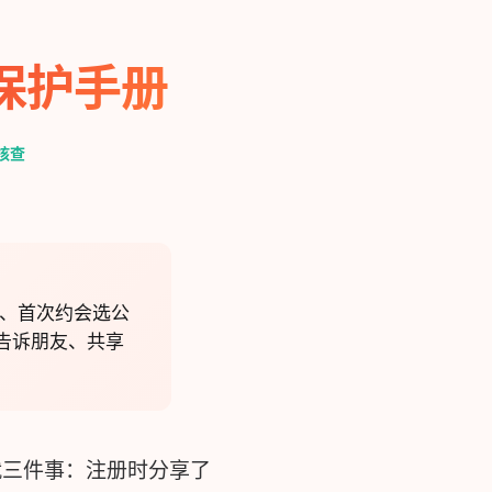
保护手册
核查
话、首次约会选公
告诉朋友、共享
就三件事：注册时分享了