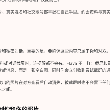
号、真实姓名和社交账号都掌握在自己手里。约会资料与真
片和私密对话。重要的是，要确保这些内容只属于你和对方
的资料或对话截屏时，连提醒都不会有。Flava 不一样：截屏
片或消息，而是一张空白图。同时你会立刻收到尝试截屏的
发出的照片在对方查看后自动消失，被截屏时也不会留下任
人之间。
到你和你的照片