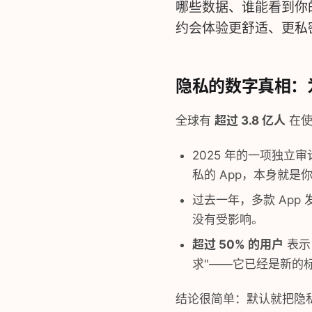
哪些数据、谁能看到你
约会体验更舒适、更私
隐私的数字真相：
全球有
超过 3.8 亿人
在使
2025 年的一项独立
私的 App，本身就是
过去一年，多款 Ap
没有受影响。
超过 50% 的用户
表示
求"——它已经是新的
结论很简单：默认就把隐私