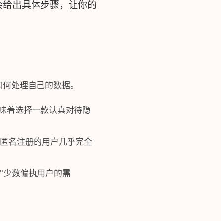
会给出具体步骤，让你的
 如何处理自己的数据。
味着选择一款认真对待隐
。匿名注册的用户几乎完全
是"少数偏执用户的需