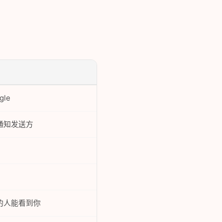
gle
通知发送方
的人能看到你