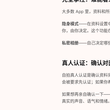
大多数 App 里，资料和
隐身模式
——在资料设置
你，由你决定。这个功能
私密相册
——自己决定哪
真人认证：确认对
自拍真人认证是确认资料背
会被要求先认证；如果你希
如果想再亲自确认一下—
真实的声音、语气和情绪