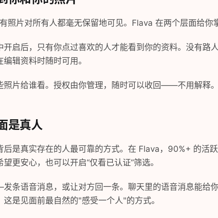
所有照片对所有人都毫无保留地可见。Flava 在两个层面给你
中开启后，只有你点过喜欢的人才能看到你的资料。没有路
在编辑资料时随时可用。
些照片给谁看。授权由你管理，随时可以收回——不用解释
面是真人
后是真实存在的人最可靠的方式。在 Flava，90%+ 的
望更安心，也可以开启“仅看已认证”筛选。
—发条语音消息，或让对方回一条。聊天里的语音消息能给
。这是见面前最自然的"感受一个人"的方式。