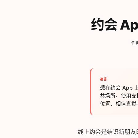
约会 A
作
速答
想在约会 Ap
共场所。使用支
位置、相信直觉
线上约会是结识新朋友