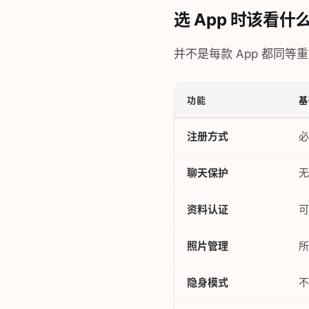
选 App 时该看什
并不是每款 App 都同
功能
基
注册方式
必
聊天保护
无
资料认证
可
照片管理
所
隐身模式
不