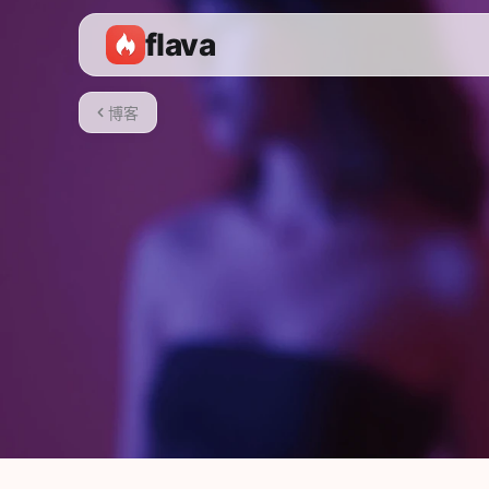
flava
博客