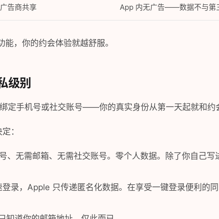
广告商共享
App 内无广告——数据不与第
的功能，你的约会体验就越舒服。
私级别
要求绑定手机号或社交账号——你的真实身份从第一天起就和约
决定：
号、无需邮箱、无需社交账号。零个人数据。除了你自己写进
速登录，Apple 只传递匿名化数据。在享受一键登录便利的
p 只知道你的邮箱地址，仅此而已。