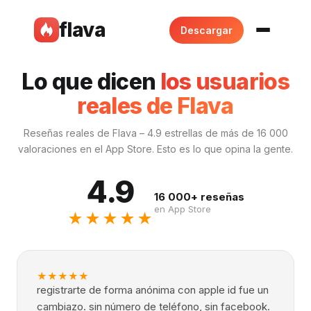
flava
Descargar
Lo que dicen
los usuarios
reales de Flava
Reseñas reales de Flava – 4.9 estrellas de más de 16 000
valoraciones en el App Store. Esto es lo que opina la gente.
4.9
16 000+ reseñas
en App Store
★★★★★
★
★
★
★
★
registrarte de forma anónima con apple id fue un
cambiazo. sin número de teléfono, sin facebook.