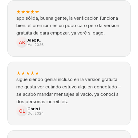
★
★
★
★
☆
app sólida, buena gente, la verificación funciona
bien. el premium es un poco caro pero la versión
gratuita da para empezar. ya veré si pago.
Alex K.
AK
Mar 2026
★
★
★
★
★
sigue siendo genial incluso en la versión gratuita.
me gusta ver cuándo estuvo alguien conectado –
se acabó mandar mensajes al vacío. ya conocí a
dos personas increíbles.
Chris L.
CL
Oct 2024