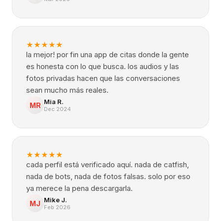
★
★
★
★
★
la mejor! por fin una app de citas donde la gente
es honesta con lo que busca. los audios y las
fotos privadas hacen que las conversaciones
sean mucho más reales.
Mia R.
MR
Dec 2024
★
★
★
★
★
cada perfil está verificado aquí. nada de catfish,
nada de bots, nada de fotos falsas. solo por eso
ya merece la pena descargarla.
Mike J.
MJ
Feb 2026