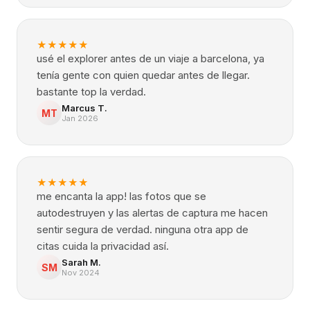
★
★
★
★
★
usé el explorer antes de un viaje a barcelona, ya
tenía gente con quien quedar antes de llegar.
bastante top la verdad.
Marcus T.
MT
Jan 2026
★
★
★
★
★
me encanta la app! las fotos que se
autodestruyen y las alertas de captura me hacen
sentir segura de verdad. ninguna otra app de
citas cuida la privacidad así.
Sarah M.
SM
Nov 2024