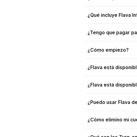
¿Qué incluye Flava In
¿Tengo que pagar pa
¿Cómo empiezo?
¿Flava está disponib
¿Flava está disponibl
¿Puedo usar Flava d
¿Cómo elimino mi cu