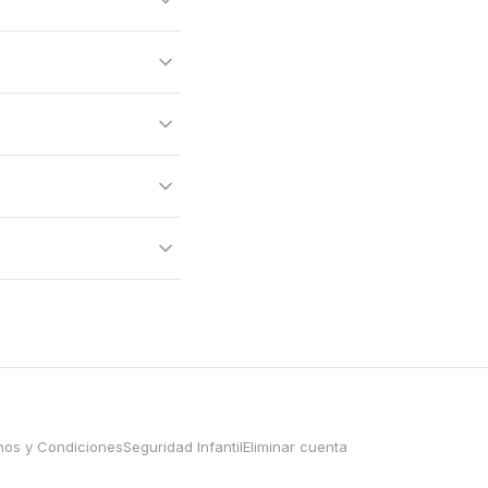
nos y Condiciones
Seguridad Infantil
Eliminar cuenta