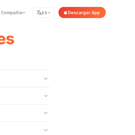
Compañía
Descargar App
ES
es