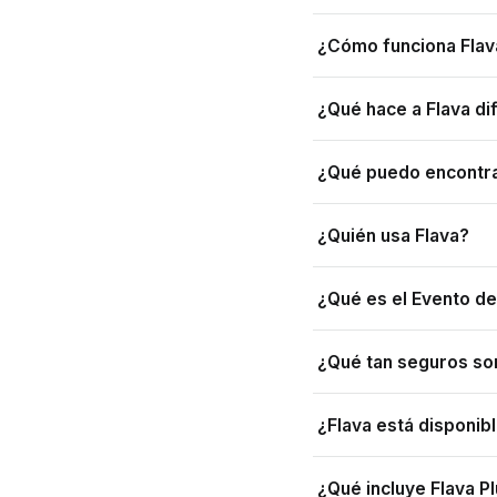
¿Cómo funciona Flav
¿Qué hace a Flava di
¿Qué puedo encontra
¿Quién usa Flava?
¿Qué es el Evento d
¿Qué tan seguros son
¿Flava está disponibl
¿Qué incluye Flava P