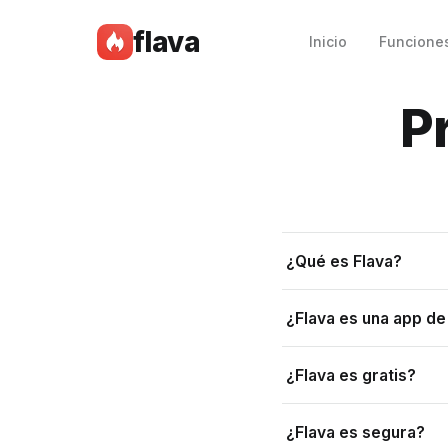
flava
Inicio
Funcione
P
¿Qué es Flava?
¿Flava es una app d
¿Flava es gratis?
¿Flava es segura?