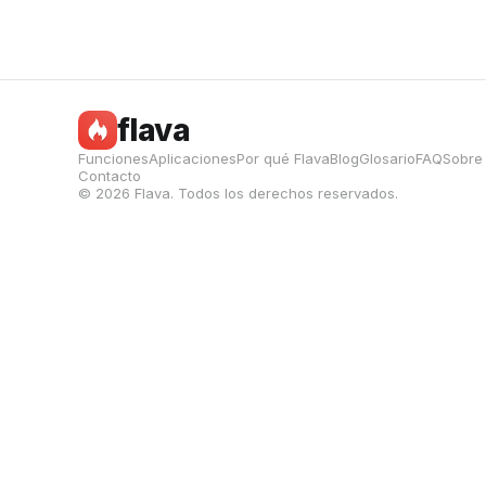
flava
Funciones
Aplicaciones
Por qué Flava
Blog
Glosario
FAQ
Sobre
Contacto
© 2026 Flava. Todos los derechos reservados.