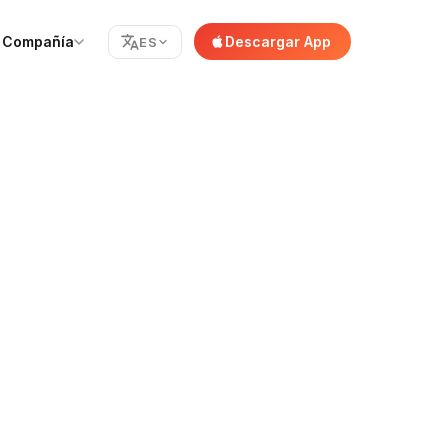
Compañía
Descargar App
ES
o