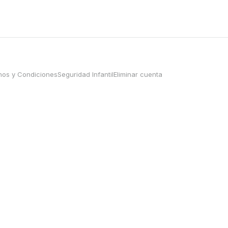
nos y Condiciones
Seguridad Infantil
Eliminar cuenta