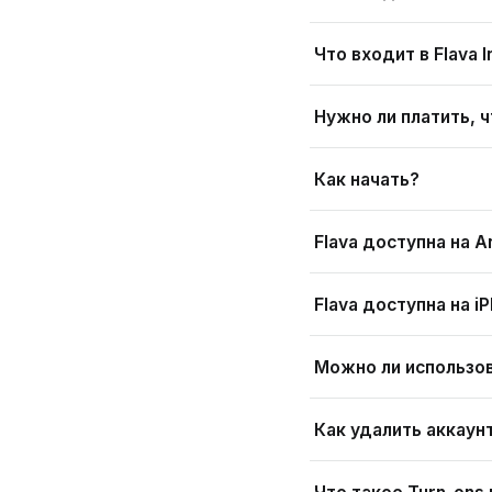
Что входит в Flava In
Нужно ли платить, 
Как начать?
Flava доступна на A
Flava доступна на iP
Можно ли использов
Как удалить аккаунт