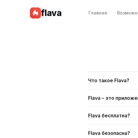
flava
Главная
Возможн
Что такое Flava?
Flava – это прилож
Flava бесплатна?
Flava безопасна?