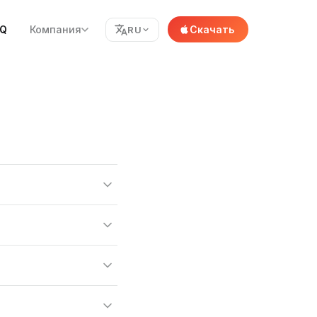
AQ
Компания
Скачать
RU