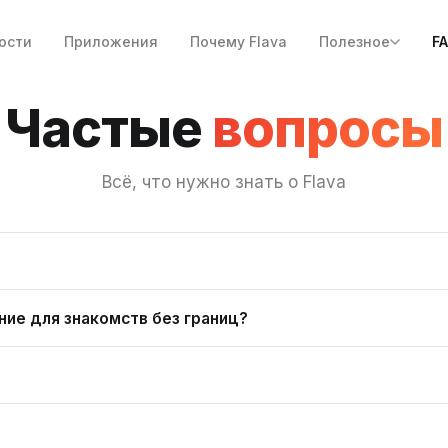
ости
Приложения
Почему Flava
Полезное
F
Частые
вопросы
Всё, что нужно знать о Flava
ение для знакомств без границ?