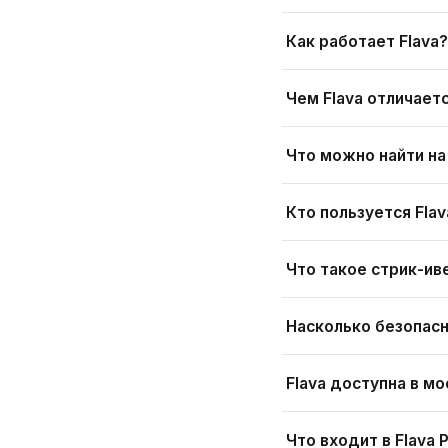
Как работает Flava?
Чем Flava отличает
Что можно найти на 
Кто пользуется Flav
Что такое стрик-ив
Насколько безопасн
Flava доступна в мо
Что входит в Flava P