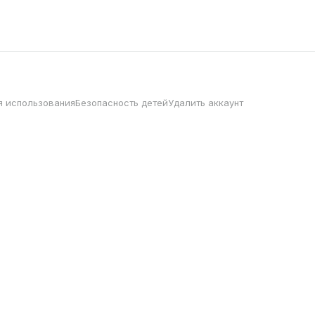
я использования
Безопасность детей
Удалить аккаунт