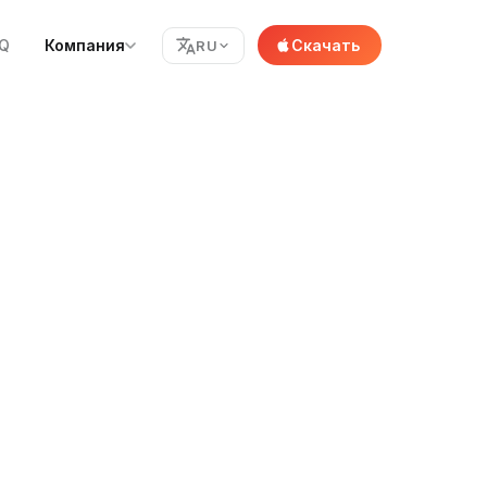
AQ
Компания
Скачать
RU