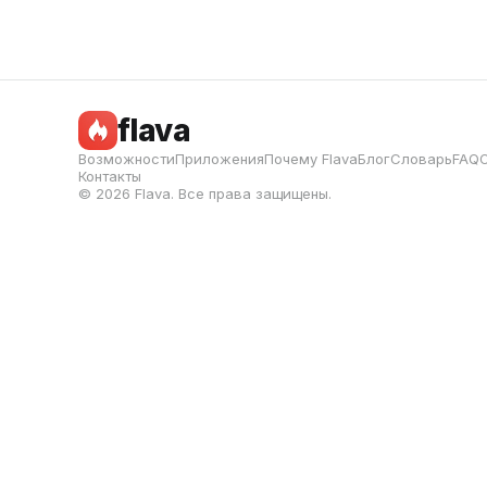
flava
Возможности
Приложения
Почему Flava
Блог
Словарь
FAQ
Контакты
© 2026 Flava. Все права защищены.