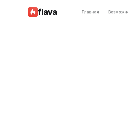
flava
Главная
Возможн