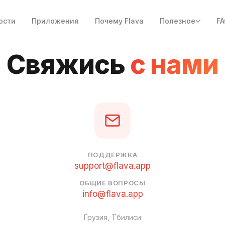
ости
Приложения
Почему Flava
Полезное
F
Свяжись
с нами
ПОДДЕРЖКА
support@flava.app
ОБЩИЕ ВОПРОСЫ
info@flava.app
Грузия, Тбилиси