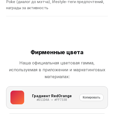
Poke (диалог до мэтча), lifestyle-теги предпочтений,
награды за активность
Фирменные цвета
Наша официальная цветовая гамма,
используемая в приложении и маркетинговых
материалах:
Градиент RedOrange
Копировать
#D11D4A → #FF7338