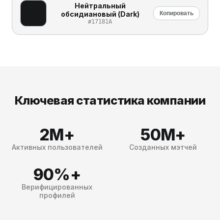
Нейтральный
обсидиановый (Dark)
Копировать
#17181A
Ключевая статистика компании
2M+
50M+
Активных пользователей
Созданных мэтчей
90%+
Верифицированных
профилей