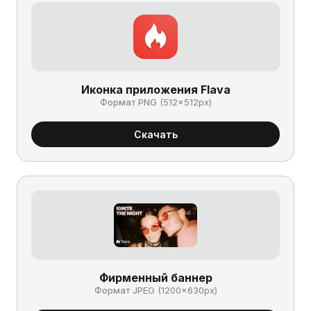
Иконка приложения Flava
Формат PNG (512×512px)
Скачать
Фирменный баннер
Формат JPEG (1200×630px)