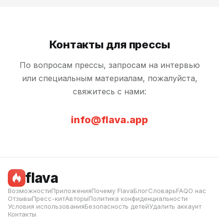
Контакты для прессы
По вопросам прессы, запросам на интервью
или специальным материалам, пожалуйста,
свяжитесь с нами:
info@flava.app
flava
Возможности
Приложения
Почему Flava
Блог
Словарь
FAQ
О нас
Отзывы
Пресс-кит
Авторы
Политика конфиденциальности
Условия использования
Безопасность детей
Удалить аккаунт
Контакты