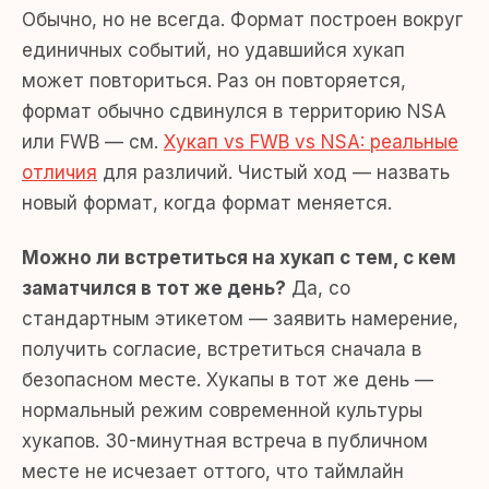
Обычно, но не всегда. Формат построен вокруг
единичных событий, но удавшийся хукап
может повториться. Раз он повторяется,
формат обычно сдвинулся в территорию NSA
или FWB — см.
Хукап vs FWB vs NSA: реальные
отличия
для различий. Чистый ход — назвать
новый формат, когда формат меняется.
Можно ли встретиться на хукап с тем, с кем
заматчился в тот же день?
Да, со
стандартным этикетом — заявить намерение,
получить согласие, встретиться сначала в
безопасном месте. Хукапы в тот же день —
нормальный режим современной культуры
хукапов. 30-минутная встреча в публичном
месте не исчезает оттого, что таймлайн