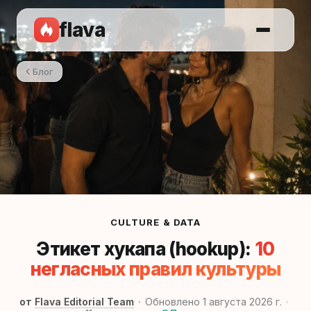
flava
Блог
CULTURE & DATA
Этикет хукапа (hookup):
10
негласных правил культуры
от
Flava Editorial Team
Обновлено 1 августа 2026 г.