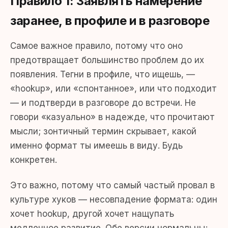
Правило 1: Заявлять намерение
заранее, в профиле и в разговоре
Самое важное правило, потому что оно
предотвращает большинство проблем до их
появления. Тегни в профиле, что ищешь, —
«hookup», или «спонтанное», или что подходит
— и подтверди в разговоре до встречи. Не
говори «казуально» в надежде, что прочитают
мысли; зонтичный термин скрывает, какой
именно формат ты имеешь в виду. Будь
конкретен.
Это важно, потому что самый частый провал в
культуре хуков — несовпадение формата: один
хочет hookup, другой хочет нащупать