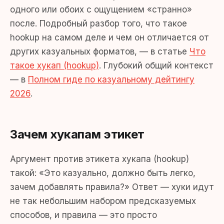
одного или обоих с ощущением «странно»
после. Подробный разбор того, что такое
hookup на самом деле и чем он отличается от
других казуальных форматов, — в статье
Что
такое хукап (hookup)
. Глубокий общий контекст
— в
Полном гиде по казуальному дейтингу
2026
.
Зачем хукапам этикет
Аргумент против этикета хукапа (hookup)
такой: «Это казуально, должно быть легко,
зачем добавлять правила?» Ответ — хуки идут
не так небольшим набором предсказуемых
способов, и правила — это просто