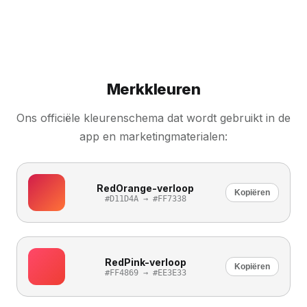
Merkkleuren
Ons officiële kleurenschema dat wordt gebruikt in de
app en marketingmaterialen:
RedOrange-verloop
Kopiëren
#D11D4A → #FF7338
RedPink-verloop
Kopiëren
#FF4869 → #EE3E33