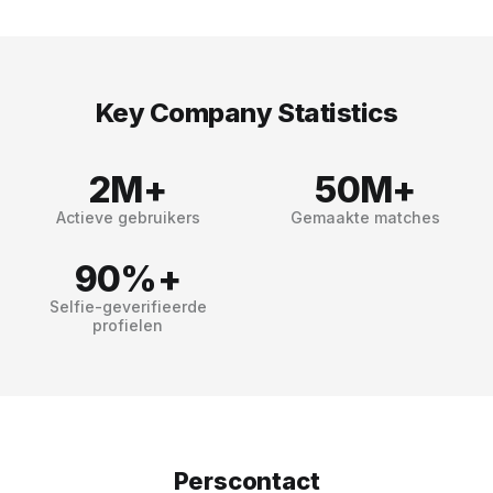
Key Company Statistics
2M+
50M+
Actieve gebruikers
Gemaakte matches
90%+
Selfie-geverifieerde
profielen
Perscontact