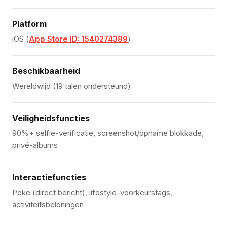
Platform
iOS (
App Store ID: 1540274389
)
Beschikbaarheid
Wereldwijd (19 talen ondersteund)
Veiligheidsfuncties
90%+ selfie-verificatie, screenshot/opname blokkade,
privé-albums
Interactiefuncties
Poke (direct bericht), lifestyle-voorkeurstags,
activiteitsbeloningen