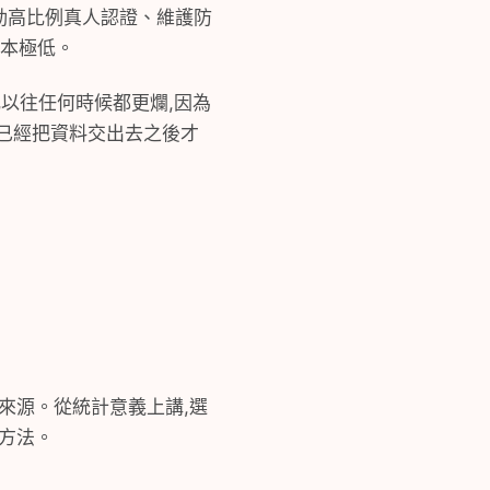
動高比例真人認證、維護防
成本極低。
比以往任何時候都更爛,因為
到你已經把資料交出去之後才
的來源。從統計意義上講,選
是方法。