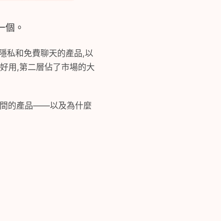
一個。
、隱私和免費聊天的產品,以
好用,第二層佔了市場的大
費時間的產品——以及為什麼