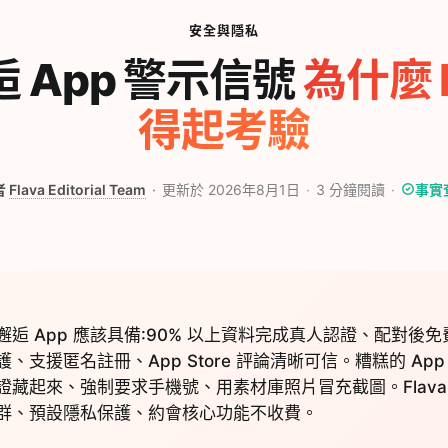
安全與隱私
 App 警示信號
為什麼 F
得起考驗
者
Flava Editorial Team
更新於 2026年8月1日
3
分鐘閱讀
事實
逅 App 應該具備:90% 以上資料完成真人認證、配對後
、支援匿名註冊、App Store 評論清晰可信。糟糕的 Ap
證藏起來、強制要求手機號、用素材庫照片冒充截圖。Flava
群、預設隱私保護、約會核心功能不收費。