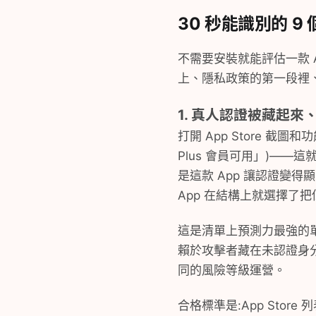
30 秒能識別的 9
不需要安裝就能評估一款 Ap
上、隱私政策的第一段裡、
1. 真人認證被藏起
打開 App Store 
Plus 會員可用」)——
是這款 App 讓認證變
App 在結構上就選擇了
這是清單上預測力最強的
賴於攻擊者藏在未認證身分
同的風險等級運營。
合格標準是:App St