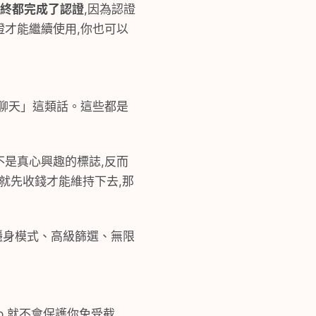
最終都完成了認證
,因為認證
證才能繼續使用,你也可以
限制聊天」這類話。這些都是
不是真心興趣的標誌,反而
發就先收錢才能維持下去,那
(隱身模式、高級篩選、無限
pp 就不會保護你免受截