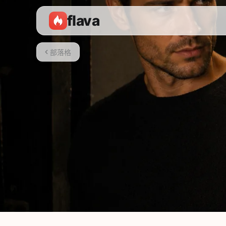
flava
部落格