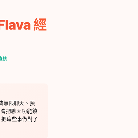
lava 經
查核
免費無限聊天、預
p 會把聊天功能鎖
 把這些事做對了