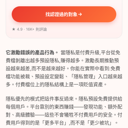
找認證過的對象
★ 4.9 · 16K+ 則評論
它激勵錯誤的產品行為。
當隱私是付費升級,平台從免
費檔剝離出越多預設隱私,賺得越多。激勵長期推動預
設越來越差,而不是越來越好。你能在實際中看到:免費
檔功能被裁、預設設定變鬆、「隱私管理」入口越來越
多。付費檔位上的隱私結構上是一項貶值資產。
隱私優先的模式把這件事反過來。隱私預設免費提供給
每個用戶。平台靠別的東西賺錢——發現功能、額外配
對、高級體驗——這些不會犧牲不付費用戶的安全。付
費用戶得到的是「更多平台」,而不是「更少被坑」。