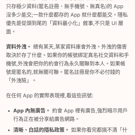
只存極少資料(匿名註冊、無手機號、無真名)的 App
沒多少能交;一款什麼都存的 App 就什麼都能交。隱私
優先是從頭到尾的「資料最小化」敘事,不只是 UI 層
面。
資料外洩。
總有某天,某家資料庫會外洩。外洩的傷害
取決於存了什麼。如果你的帳號綁定真名社交資料和手
機號,外洩會把你的約會行為永久關聯到本人。如果帳
號是匿名的,就無關可聯。匿名註冊是你不必付錢的
「外洩險」。
在任何 App 的實際表現裡,看這些訊號:
App 內無廣告。
約會 App 裡有廣告,強烈暗示用戶
行為正在被分享給廣告網路。
清晰、白話的隱私政策。
如果你看完都搞不清「什