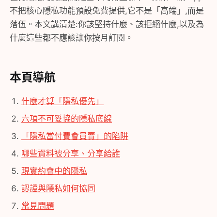
不把核心隱私功能預設免費提供,它不是「高端」,而是
落伍。本文講清楚:你該堅持什麼、該拒絕什麼,以及為
什麼這些都不應該讓你按月訂閱。
本頁導航
什麼才算「隱私優先」
六項不可妥協的隱私底線
「隱私當付費會員賣」的陷阱
哪些資料被分享、分享給誰
現實約會中的隱私
認證與隱私如何協同
常見問題