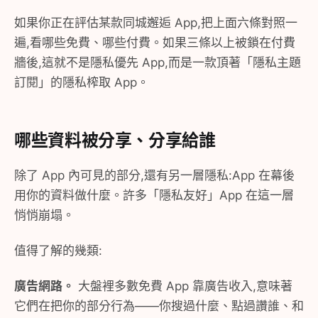
如果你正在評估某款同城邂逅 App,把上面六條對照一
遍,看哪些免費、哪些付費。如果三條以上被鎖在付費
牆後,這就不是隱私優先 App,而是一款頂著「隱私主題
訂閱」的隱私榨取 App。
哪些資料被分享、分享給誰
除了 App 內可見的部分,還有另一層隱私:App 在幕後
用你的資料做什麼。許多「隱私友好」App 在這一層
悄悄崩塌。
值得了解的幾類:
廣告網路。
大盤裡多數免費 App 靠廣告收入,意味著
它們在把你的部分行為——你搜過什麼、點過讚誰、和