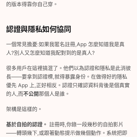
的版本得靠你自己穿。
認證與隱私如何協同
一個常見擔憂:如果我匿名註冊,App 怎麼知道我是真
人?別人又怎麼知道我配對到的是真人?
很多用戶在這裡搞混了。他們以為認證和隱私是此消彼
長——要拿到認證標,就得暴露身份。在做得好的隱私
優先 App 上,正好相反。認證只確認資料背後是個真實
的人,而
不公開
那個人是誰。
架構是這樣的。
基於自拍的認證。
註冊時,你錄一段幾秒的自拍影片
——轉頭幾下,或跟著動態提示做幾個動作。系統把即