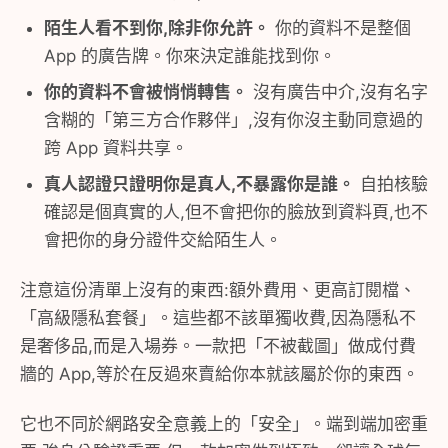
陌生人看不到你,除非你允許。
你的資料不是整個
App 的廣告牌。你來決定誰能找到你。
你的資料不會被悄悄轉售。
沒有廣告中介,沒有名字
含糊的「第三方合作夥伴」,沒有你沒主動同意過的
跨 App 資料共享。
真人認證只證明你是真人,不暴露你是誰。
自拍核驗
確認是個真實的人,但不會把你的臉放到資料頁,也不
會把你的身分證件交給陌生人。
注意這份清單上沒有的東西:額外費用、更高訂閱檔、
「高級隱私套餐」。這些都不該單獨收費,因為隱私不
是奢侈品,而是入場券。一款把「不被截圖」做成付費
牆的 App,等於在反過來賣給你本就該屬於你的東西。
它也不同於網路安全意義上的「安全」。端到端加密重