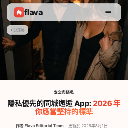
flava
部落格
安全與隱私
隱私優先的同城邂逅 App:
2026 年
你應當堅持的標準
作者
Flava Editorial Team
更新於 2026年8月1日