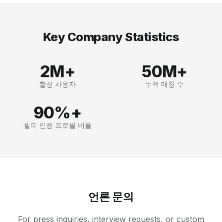
Key Company Statistics
2M+
50M+
활성 사용자
누적 매칭 수
90%+
셀피 인증 프로필 비율
언론 문의
For press inquiries, interview requests, or custom