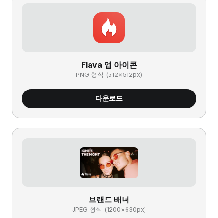
Flava 앱 아이콘
PNG 형식 (512×512px)
다운로드
브랜드 배너
JPEG 형식 (1200×630px)