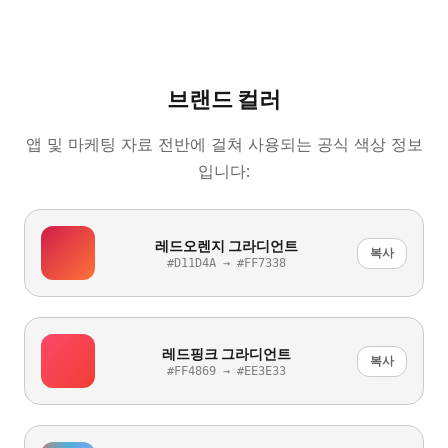
브랜드 컬러
앱 및 마케팅 자료 전반에 걸쳐 사용되는 공식 색상 정보
입니다:
레드오렌지 그라디언트
복사
#D11D4A → #FF7338
레드핑크 그라디언트
복사
#FF4869 → #EE3E33