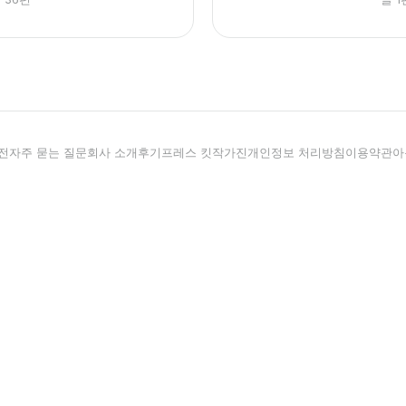
전
자주 묻는 질문
회사 소개
후기
프레스 킷
작가진
개인정보 처리방침
이용약관
아