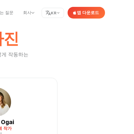
는 질문
회사
앱 다운로드
KR
가진
어떻게 작동하는
 Ogai
계 작가
편