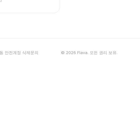
동 안전
계정 삭제
문의
© 2026 Flava. 모든 권리 보유.