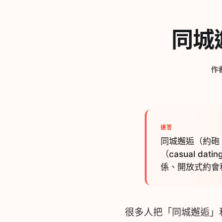
同城
作
速答
同城邂逅（約砲
（casual d
係、開放式約會
很多人把「同城邂逅」