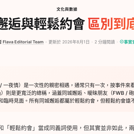
文化與數據
邂逅與輕鬆約會
區別到
者
Flava Editorial Team
更新於 2026年8月1日
2
分鐘閱讀
事實
 / 一夜情）是一次性的親密相遇，通常只有一次，按事件來
ating）則是更寬泛的總稱，涵蓋同城邂逅、曖昧朋友（FWB /
和臨時見面。所有同城邂逅都屬於輕鬆約會，但輕鬆約會遠
和「輕鬆約會」當成同義詞使用，但其實並非如此，