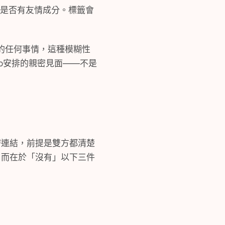
中是否有友情成分。標籤會
間的任何事情，這種模糊性
pp安排的親密見面——不是
密連結，前提是雙方都清楚
，而在於「沒有」以下三件