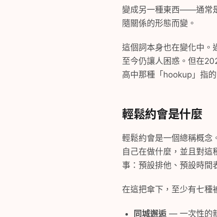
變成另一種東西——通常是
隨關係的形態而變。
這個詞本身也在變化中。過
至今仍讓人困惑。但在20
高中那種「hookup」
輕鬆約會是什麼
輕鬆約會是一個總稱概念
自己在做什麼，並且對這
事：預設排他、預設時間
在這把傘下，至少有七種
同城邂逅
— 一次性的親