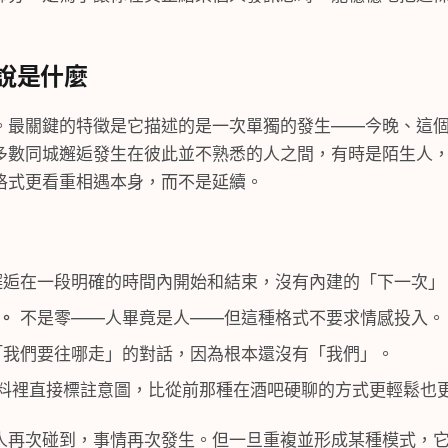
說是什麼
。最關鍵的特徵是它描述的是一次單獨的發生——今晚、這
多數同城邂逅發生在彼此並不熟悉的人之間，有時是陌生人
格式更看重相遇本身，而不是延續。
逅在一段明確的時間內開始和結束，沒有內建的「下一次」
。
不是零——人畢竟是人——但這種格式不要求情感投入。
我們要往哪走」的對話，因為根本還沒有「我們」。
料裡直接標註意圖，比從前那種在酒吧硬聊的方式更輕鬆也
人再次碰到，事情再次發生。但一旦重複並形成某種模式，