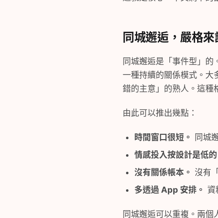
同城邂逅，嚴格來
同城邂逅是「事件型」的
一種持續的關係模式。大
錯的主意」的熟人。這種
由此可以推出幾點：
時間窗口很短。
同城邂
情感投入按設計是低的
沒有關係帳本。
沒有「
多透過 App 安排。
資
同城邂逅可以重複。兩個