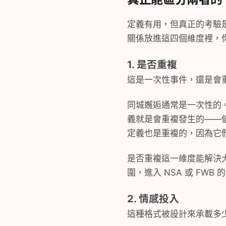
定義有用，但真正的考驗
關係放進這四個維度裡，
1. 是否重複
這是一次性事件，還是會
同城邂逅通常是一次性的。
義就是會重複發生的——
定義也是重複的，因為它
是否重複這一維度能解決
圍，進入 NSA 或 FW
2. 情感投入
這種格式被設計來承載多