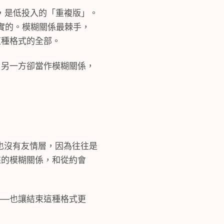
，是低投入的「重複版」。
實的。模糊關係最棘手，
這種格式的全部。
，另一方卻當作模糊關係，
通常也沒有友情層，因為往往是
來的模糊關係，和從約會
——也讓結束這種格式更