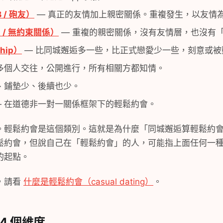
/ 砲友）
— 真正的友情加上親密關係。重複發生，以友情
 / 無約束關係）
— 重複的親密關係，沒有友情層，也沒有
hip）
— 比同城邂逅多一些，比正式戀愛少一些，刻意或被
多個人交往，公開進行，所有相關方都知情。
、鋪墊少、後續也少。
 在道德非一對一關係框架下的輕鬆約會。
。輕鬆約會是這個類別。這就是為什麼「同城邂逅算輕鬆約
鬆約會，但說自己在「輕鬆約會」的人，可能指上面任何一
的起點。
，請看
什麼是輕鬆約會（casual dating）
。
4 個維度