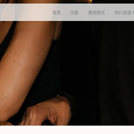
首頁
功能
應用程式
為什麼選 F