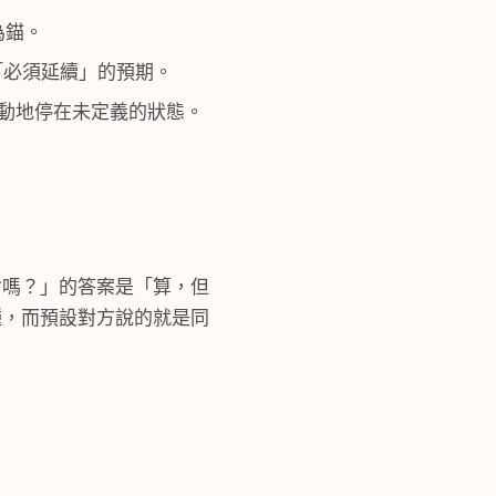
為錨。
「必須延續」的預期。
動地停在未定義的狀態。
會嗎？」的答案是「算，但
種，而預設對方說的就是同