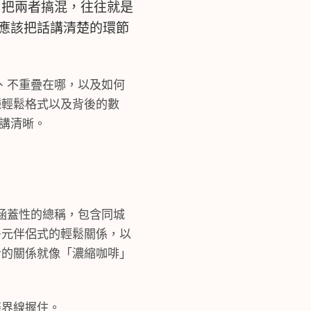
。把兩者搞混，往往就是
應該把話講清楚的環節
、不重疊在哪，以及如何
種輕鬆格式以及背後的數
講清晰。
是涵蓋性的總稱，包含同城
多元伴侶式的輕鬆關係，以
者的關係就像「濃縮咖啡」
條界線握住。