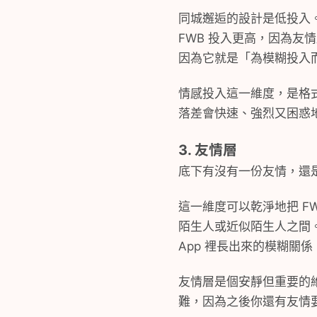
同城邂逅的設計是低投入
FWB 投入更高，因為
因為它就是「為模糊投入
情感投入這一維度，是格
落差會快速、強烈又困惑
3. 友情層
底下有沒有一份友情，還
這一維度可以乾淨地把 FW
陌生人或近似陌生人之間
App 裡長出來的模糊關
友情層是個安靜但重要的
難，因為之後你還有友情