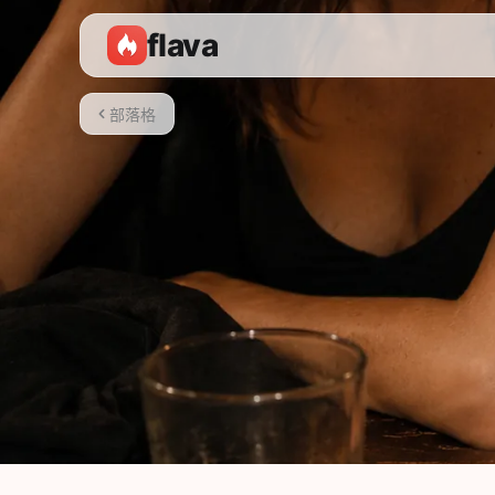
flava
部落格