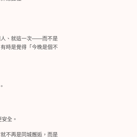
個人、就這一次——而不是
，有時是覺得「今晚是個不
。
更安全。
它就不再是同城邂逅，而是