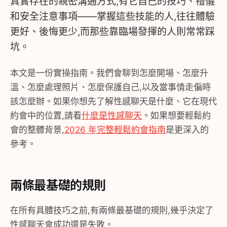
真實存在的親密溝通方式,有它自己的技巧、禮儀
和安全注意事項——掌握這些技能的人,往往體驗
更好、後悔更少,而那些靠臨場發揮的人則常常踩
坑。
本文是一份實操指南。我們會聊到怎麼開場、怎麼升
溫、怎麼處理照片、怎麼保護自己,以及當事情走偏時
該怎麼辦。如果你想先了解性感聊天是什麼、它在現代
約會中的位置,請看
什麼是性感聊天
。如果想要輕鬆約
會的整體背景,
2026 年完整輕鬆約會指南
是更深入的
參考。
兩條最基礎的規則
在所有具體技巧之前,有兩條最基礎的規則,幾乎決定了
性感聊天會成功還是失敗。