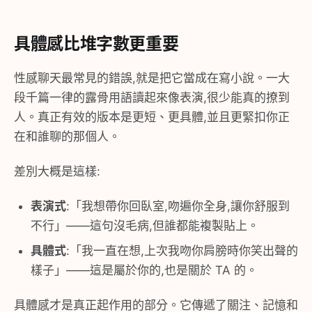
具體感比堆字數更重要
性感聊天最常見的錯誤,就是把它當成在寫小說。一大
段千篇一律的露骨用語讀起來像表演,很少能真的撩到
人。真正有效的版本是更短、更具體,並且更緊扣你正
在和誰聊的那個人。
差別大概是這樣:
表演式
:「我想帶你回臥室,吻遍你全身,讓你舒服到
不行」——這句沒毛病,但誰都能複製貼上。
具體式
:「我一直在想,上次我吻你肩膀時你笑出聲的
樣子」——這是屬於你的,也是關於 TA 的。
具體感才是真正起作用的部分。它傳遞了關注、記憶和