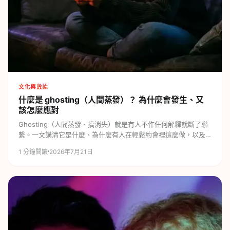
文化與數據
什麼是 ghosting（人間蒸發）？
為什麼會發生、又
該怎麼應對
Ghosting（人間蒸發、搞消失）就是有人不作任何解釋就斷了聯
繫。一文講清它是什麼、為什麼有人在輕鬆約會裡這麼做，以及
被搞消失時該如何面對。
1
分鐘閱讀
2026年7月21日