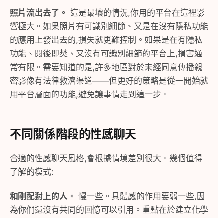
照片流出去了。
這是最壞的情況,你用的平台在這裡影
響極大。如果照片有可識別細節、又是在沒有隱私功能
的應用上發出去的,損失就更難控制。如果是在有隱私
功能、閱後即焚、又沒有可識別細節的平台上,損害通
常有限。需要知道的是,許多地區對於未經同意傳播親
密影像有法律救濟渠道——但更好的策略是從一開始就
用平台層面的功能,避免讓事情走到這一步。
不同關係階段的性感聊天
合適的性感聊天風格,會根據情境差別很大。幾個值得
了解的模式:
和剛配對上的人。
慢一些。具體感的作用要弱一些,因
為你們還沒有共同的回憶可以引用。重點在於建立化學