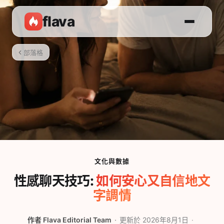
flava
部落格
文化與數據
性感聊天技巧:
如何安心又自信地文
字調情
作者
Flava Editorial Team
更新於 2026年8月1日