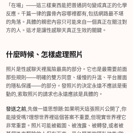
「在場」——這三樣東西能把普通詞句變成真正的化學
反應。千篇一律的露骨內容哪裡都有,包括網路最不堪
的角落。具體的親密內容只可能來自一個真正在關注對
方的人。這才是讓性感聊天真正生效的關鍵。
什麼時候、怎樣處理照片
照片是性感聊天裡風險最高的部分。它也是最需要前面
那些規則——明確的雙方同意、緩慢的升溫、平台層面
的隱私保護——的部分。發照片的決定永遠不應該是衝
動的,索取照片的請求也永遠應該是具體的。
發送之前
,先做一道思想題:如果明天這張照片公開了,你
能接受嗎?理想世界裡這個答案不重要,但現實世界裡它
非常重要。照片可能被截圖、被洩露、被轉發,或者被