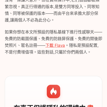
沒有一條讓人意外。但在實際操作中,它們個個都被頻
繁忽視。真正行得通的版本,是雙方同等投入、同等知
情、同等被保護的版本——而由平台來承擔大部分保
護,讓兩個人不必為此分心。
如果你想在本文所預設的隱私基線下進行性感聊天——
免費的防截圖保護、免費的防錄屏保護、免費的閱後即
焚照片、匿名註冊——
下載 Flava
。隱私是預設配置,
不是付費增值項。這些對話,只屬於你們兩個人。