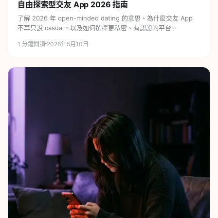
自由探索型交友 App
2026 指南
了解 2026 年 open-minded dating 的意思、為什麼交友 App
不再只說 casual，以及如何選擇更私密、有認證的平台。
1
分鐘閱讀
2026年5月10日