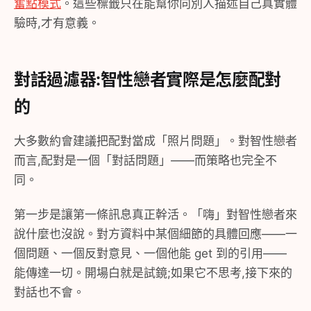
奮點模式
。這些標籤只在能幫你向別人描述自己真實體
驗時,才有意義。
對話過濾器:智性戀者實際是怎麼配對
的
大多數約會建議把配對當成「照片問題」。對智性戀者
而言,配對是一個「對話問題」——而策略也完全不
同。
第一步是讓第一條訊息真正幹活。「嗨」對智性戀者來
說什麼也沒說。對方資料中某個細節的具體回應——一
個問題、一個反對意見、一個他能 get 到的引用——
能傳達一切。開場白就是試鏡;如果它不思考,接下來的
對話也不會。