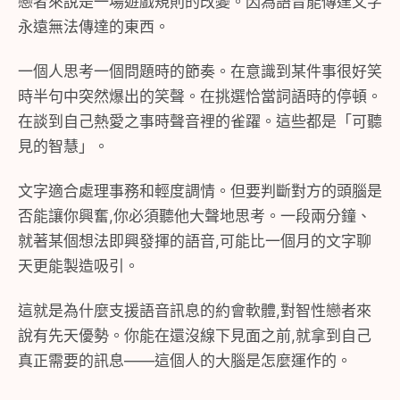
戀者來說是一場遊戲規則的改變。因為語音能傳達文字
永遠無法傳達的東西。
一個人思考一個問題時的節奏。在意識到某件事很好笑
時半句中突然爆出的笑聲。在挑選恰當詞語時的停頓。
在談到自己熱愛之事時聲音裡的雀躍。這些都是「可聽
見的智慧」。
文字適合處理事務和輕度調情。但要判斷對方的頭腦是
否能讓你興奮,你必須聽他大聲地思考。一段兩分鐘、
就著某個想法即興發揮的語音,可能比一個月的文字聊
天更能製造吸引。
這就是為什麼支援語音訊息的約會軟體,對智性戀者來
說有先天優勢。你能在還沒線下見面之前,就拿到自己
真正需要的訊息——這個人的大腦是怎麼運作的。