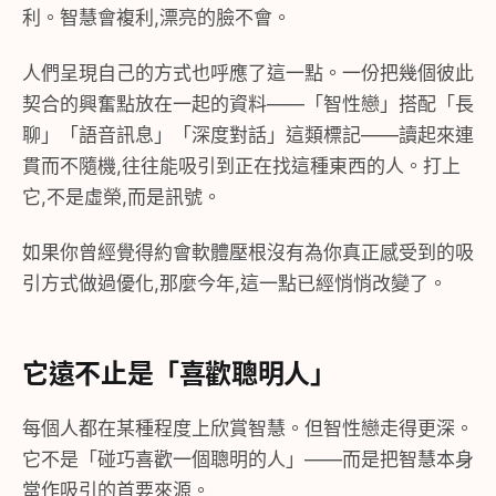
利。智慧會複利,漂亮的臉不會。
人們呈現自己的方式也呼應了這一點。一份把幾個彼此
契合的興奮點放在一起的資料——「智性戀」搭配「長
聊」「語音訊息」「深度對話」這類標記——讀起來連
貫而不隨機,往往能吸引到正在找這種東西的人。打上
它,不是虛榮,而是訊號。
如果你曾經覺得約會軟體壓根沒有為你真正感受到的吸
引方式做過優化,那麼今年,這一點已經悄悄改變了。
它遠不止是「喜歡聰明人」
每個人都在某種程度上欣賞智慧。但智性戀走得更深。
它不是「碰巧喜歡一個聰明的人」——而是把智慧本身
當作吸引的首要來源。