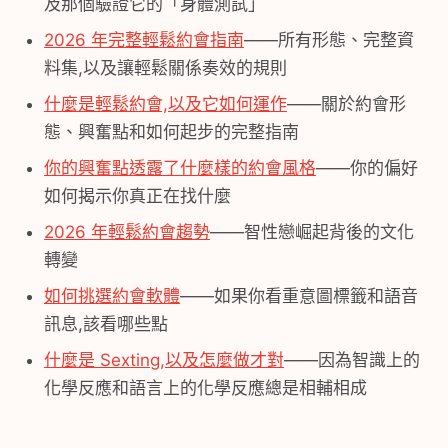
及那個驗證它的「身體測試」
2026 年完整輕鬆約會指南
——所有形態、完整資
料集,以及讓輕鬆關係奏效的規則
什麼是輕鬆約會,以及它如何運作
——關於約會形
態、興奮點和如何起步的完整指南
你的興奮點透露了什麼樣的約會風格
——你的偏好
如何揭示你真正在找什麼
2026 年輕鬆約會趨勢
——智性戀崛起背後的文化
轉變
如何挑選約會軟體
——如果你看重意圖標籤和語音
訊息,該看哪些點
什麼是 Sexting,以及怎麼做才對
——因為智識上的
化學反應和語言上的化學反應總是相輔相成