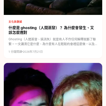
文化與數據
什麼是 ghosting（人間蒸發）？
為什麼會發生、又
該怎麼應對
Ghosting（人間蒸發、搞消失）就是有人不作任何解釋就斷了聯
繫。一文講清它是什麼、為什麼有人在輕鬆約會裡這麼做，以及
被搞消失時該如何面對。
1
分鐘閱讀
2026年7月21日