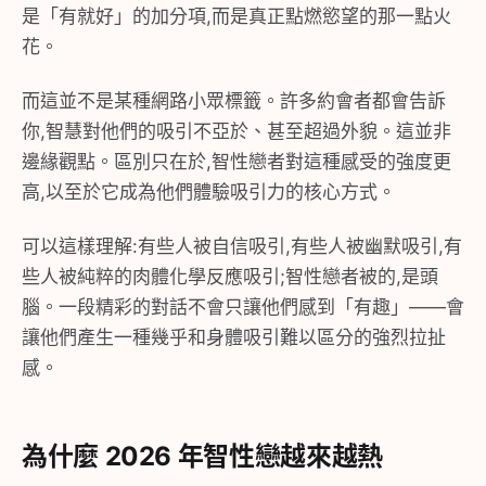
是「有就好」的加分項,而是真正點燃慾望的那一點火
花。
而這並不是某種網路小眾標籤。許多約會者都會告訴
你,智慧對他們的吸引不亞於、甚至超過外貌。這並非
邊緣觀點。區別只在於,智性戀者對這種感受的強度更
高,以至於它成為他們體驗吸引力的核心方式。
可以這樣理解:有些人被自信吸引,有些人被幽默吸引,有
些人被純粹的肉體化學反應吸引;智性戀者被的,是頭
腦。一段精彩的對話不會只讓他們感到「有趣」——會
讓他們產生一種幾乎和身體吸引難以區分的強烈拉扯
感。
為什麼 2026 年智性戀越來越熱