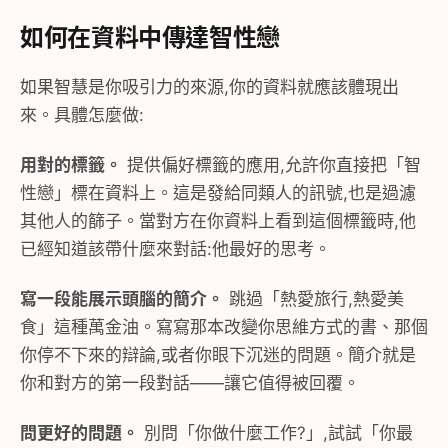
如何在資料中傳達智性戀
如果智慧是你吸引力的來源,你的資料就應該體現出
來。具體怎麼做:
用對的標籤。
提供偏好標籤的應用,允許你直接把「智
性戀」標在資料上。這是發給同類人的訊號,也是過濾
其他人的篩子。當對方在你資料上看到這個標籤時,他
已經知道該帶什麼來對話:他最好的思考。
寫一段能展示頭腦的簡介。
跳過「熱愛旅行,熱愛美
食」這種萬金油。寫寫那本改變你思維方式的書、那個
你停不下來的辯論,或者你眼下沉迷的問題。簡介就是
你和對方的第一段對話——讓它值得被回覆。
問更好的問題。
別問「你做什麼工作?」,試試「你最