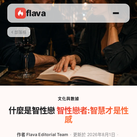
flava
部落格
文化與數據
什麼是智性戀
智性戀者:智慧才是性
感
作者
Flava Editorial Team
更新於 2026年8月1日