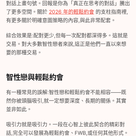
對話上畫句號。回報是你為「真正在思考的對話」騰出
了更多空間。關於
2026 年的輕鬆約會
的支柱指南裡,
有更多關於明確意圖策略的內容,與此非常配套。
綜合效果是:配對更少,但每一次配對都深得多。這就是
交易。對大多數智性戀者來說,這正是他們一直以來想
要的那種交易。
智性戀與輕鬆約會
有一種常見的誤解:智性戀和輕鬆約會不能相容——既
然你被頭腦吸引,就一定想要深度、長期的關係。其實
並非如此。
吸引力就是吸引力。一段在心智上彼此契合的精彩對
話,完全可以發展為輕鬆約會、FWB,或任何其他形式。