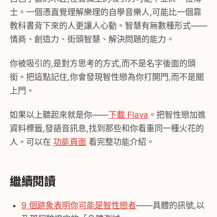
士。一個憑直覺理解樂理的自學音樂人,可能比一個靠
教科書背下來的人更讓人心動。智慧有無數種形式——
情商、創造力、街頭智慧、解決問題的能力。
你被吸引的,是對方思考的方式,而不是名字後面的頭
銜。把這點記住,你會發現智性戀為你打開門,而不是關
上門。
如果以上聽起來就是你——
下載 Flava
。把智性戀加進
資料標籤,發語音訊息,找到那些和你看重同一種火花的
人。可以在
功能頁面
看完整功能介紹。
繼續閱讀
9 個跡象表明你可能是智性戀者
——具體的訊號,以