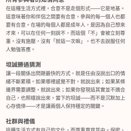
在這種生活方式裡，合意不是走個形式——它是地基。
這意味著你和伴侶之間要有合意，參與的每一個人也都
要有合意。在場的每個人都是成年人，是因為自己想來
才來，可以在任何一刻說不，而這個「不」會被立刻尊
重。沒有施壓，沒有「就這一次嘛」，也不去說服任何
人勉強答應。
坦誠勝過猜測
讓一段關係出問題最快的方式，就是任由沒說出口的情
緒不斷累積。如果哪裡感覺不對，就說出來；如果某條
邊界需要調整，就說出來；如果你發現這其實並不適合
自己，也照樣說出來。當下的坦誠——而不是沉默加上
心存僥倖——才是讓兩個人保持穩定的關鍵。
社群與禮儀
這種生活方式有自己的文化，而尊重貫穿其中。保密、