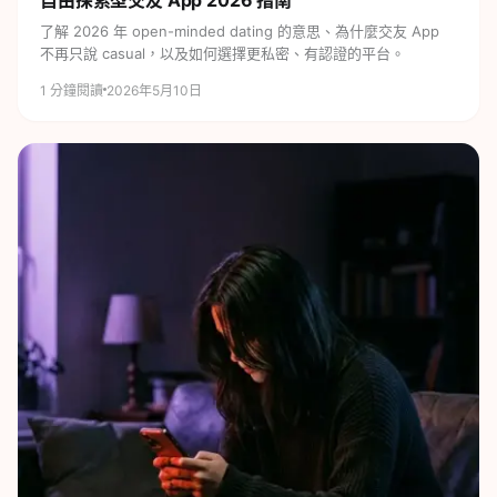
自由探索型交友 App
2026 指南
了解 2026 年 open-minded dating 的意思、為什麼交友 App
不再只說 casual，以及如何選擇更私密、有認證的平台。
1
分鐘閱讀
2026年5月10日