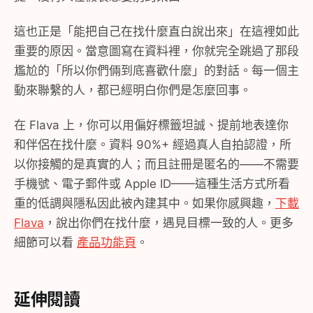
這也正是「能把自己在找什麼直白說出來」在這裡如此
重要的原因。當意圖寫在資料裡，你就完全跳過了那段
尷尬的「所以你們倆到底喜歡什麼」的對話。每一個主
動來聯繫的人，都已經明白你們是怎麼回事。
在 Flava 上，你可以用偏好標籤坦誠、提前地表達你
和伴侶在找什麼。資料 90%+ 經過真人自拍認證，所
以你接觸的是真實的人；而且註冊是匿名的——不需要
手機號、電子郵件或 Apple ID——這種生活方式所看
重的低調與隱私因此被內建其中。如果你感興趣，
下載
Flava
，說出你們在找什麼，遇見目標一致的人。更多
細節可以看
產品功能頁
。
延伸閱讀