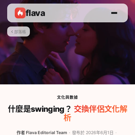
flava
部落格
文化與數據
什麼是swinging？
交換伴侶文化解
析
作者
Flava Editorial Team
發布於 2026年6月1日