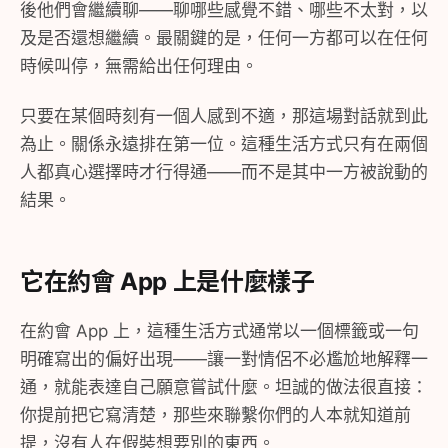
後他們會繼續聊——聊哪些感覺不錯、哪些不太對，以
及是否還想繼續。最關鍵的是，任何一方都可以在任何
時候叫停，無需給出任何理由。
只要在某個時刻有一個人感到不適，那這場對話就到此
為止。關係永遠排在第一位。這種生活方式只有在兩個
人都真心選擇時才行得通——而不是其中一方被說動的
結果。
它在約會 App 上是什麼樣子
在約會 App 上，這種生活方式通常以一個標籤或一句
明確寫出的偏好出現——讓一對情侶不必尷尬地解釋一
通，就能表達自己願意嘗試什麼。坦誠的做法很直接：
你提前把它寫清楚，那些來聯繫你們的人本就知道前
提，沒有人在假裝想要別的東西。