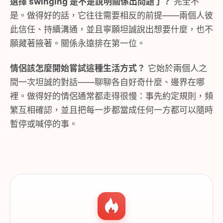
選擇 swinging 是不是說明關係出問題了？
完全不
是。做得好的話，它往往需要相反的前提——兩個人彼
此信任、持續溝通，並且寧願坦誠說出想要什麼，也不
願藏著掖著。關係永遠排在第一位。
情侶該怎麼開始嘗試這種生活方式？
它始於兩個人之
間一次坦誠的對話——聊聊各自好奇什麼、邊界在哪
裡。做得好的情侶通常都走得很慢：事先約定規則，頻
繁互相確認，並且把每一步都當成任何一方都可以隨時
暫停或喊停的事。