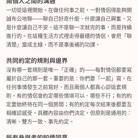
兩個人之間的溝通
一切從這裡開始。在做任何事之前，一對情侶得能夠開
誠布公地聊——聊自己好奇什麼、什麼讓自己興奮、又
是什麼讓自己不安。這不是聊一次就完的事，而是持續
進行的。在這種生活方式裡走得最穩的情侶，會把「聊
清楚」當成主線，而不是事後補的功課。
共同約定的規則與邊界
沒有哪一套規則是唯一「正確」的——每對情侶都要寫
屬於自己的那一套。重要的是：你們要「一起」寫，在
任何事情發生之前寫好，而且兩個人都真心認這套規
則。有的情侶會約定哪些情境可以、哪些不行；有的約
定要始終待在同一個房間；有的約定每次結束後都要互
相確認感受。具體內容由你們決定，但原則是通用的：
清晰、雙方一致、事先約定。
所有參與者的知情同意