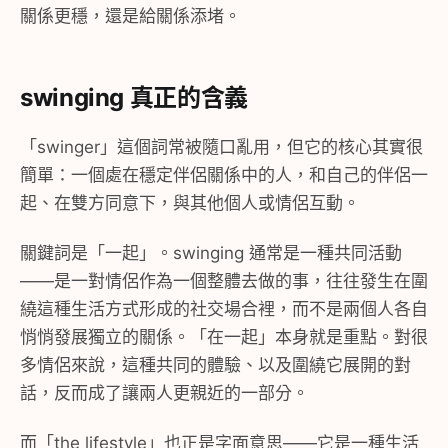
關係更穩，還是給關係添堵。
swinging 真正的含義
「swinger」這個詞常被隨口亂用，但它的核心其實很
簡單：一個處在穩定伴侶關係中的人，和自己的伴侶一
起、在雙方同意下，與其他個人或情侶互動。
關鍵詞是「一起」。swinging 通常是一種共同活動
——是一對情侶作為一個整體去做的事，往往發生在圍
繞這種生活方式形成的社交場合裡，而不是兩個人各自
悄悄發展獨立的關係。「在一起」本身就是重點。對很
多情侶來說，這種共同的體驗、以及圍繞它展開的對
話，反而成了讓兩人更親近的一部分。
而「the lifestyle」也正是字面意思——它是一種生活