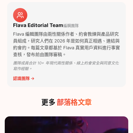
Flava Editorial Team
編輯團隊
Flava 編輯團隊由兩性關係作者、約會教練與產品研究
員組成，研究人們在 2026 年是如何真正相遇、連結與
約會的。每篇文章都基於 Flava 真實用戶資料進行事實
查核，發布前由團隊審稿。
團隊成員合計 10+ 年現代兩性關係、線上約會安全與同意文化
寫作經驗。
認識團隊 →
更多
部落格文章