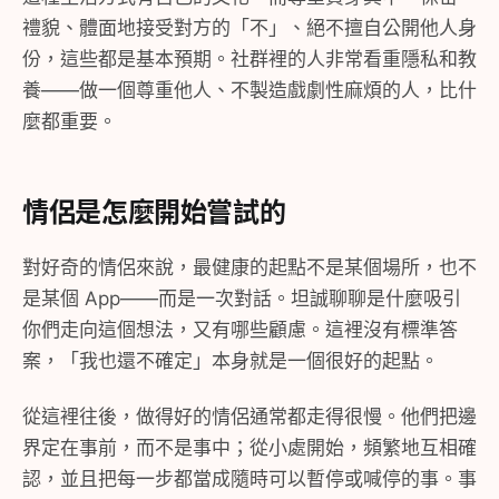
禮貌、體面地接受對方的「不」、絕不擅自公開他人身
份，這些都是基本預期。社群裡的人非常看重隱私和教
養——做一個尊重他人、不製造戲劇性麻煩的人，比什
麼都重要。
情侶是怎麼開始嘗試的
對好奇的情侶來說，最健康的起點不是某個場所，也不
是某個 App——而是一次對話。坦誠聊聊是什麼吸引
你們走向這個想法，又有哪些顧慮。這裡沒有標準答
案，「我也還不確定」本身就是一個很好的起點。
從這裡往後，做得好的情侶通常都走得很慢。他們把邊
界定在事前，而不是事中；從小處開始，頻繁地互相確
認，並且把每一步都當成隨時可以暫停或喊停的事。事