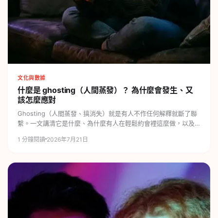
文化與數據
什麼是 ghosting（人間蒸發）？
為什麼會發生、又
該怎麼應對
Ghosting（人間蒸發、搞消失）就是有人不作任何解釋就斷了聯
繫。一文講清它是什麼、為什麼有人在輕鬆約會裡這麼做，以及
被搞消失時該如何面對。
1
分鐘閱讀
2026年7月21日