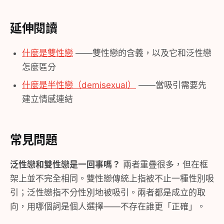
延伸閱讀
什麼是雙性戀
——雙性戀的含義，以及它和泛性戀
怎麼區分
什麼是半性戀（demisexual）
——當吸引需要先
建立情感連結
常見問題
泛性戀和雙性戀是一回事嗎？
兩者重疊很多，但在框
架上並不完全相同。雙性戀傳統上指被不止一種性別吸
引；泛性戀指不分性別地被吸引。兩者都是成立的取
向，用哪個詞是個人選擇——不存在誰更「正確」。