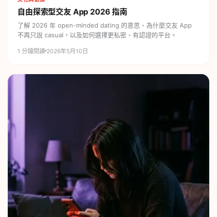
自由探索型交友 App
2026 指南
了解 2026 年 open-minded dating 的意思、為什麼交友 App
不再只說 casual，以及如何選擇更私密、有認證的平台。
1
分鐘閱讀
2026年5月10日