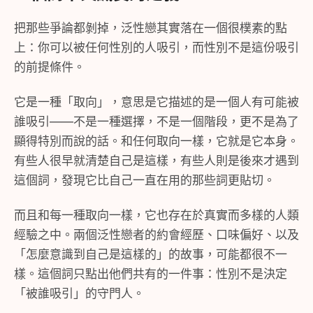
把那些爭論都剝掉，泛性戀其實落在一個很樸素的點
上：你可以被任何性別的人吸引，而性別不是這份吸引
的前提條件。
它是一種「取向」，意思是它描述的是一個人有可能被
誰吸引——不是一種選擇，不是一個階段，更不是為了
顯得特別而說的話。和任何取向一樣，它就是它本身。
有些人很早就清楚自己是這樣，有些人則是後來才遇到
這個詞，發現它比自己一直在用的那些詞更貼切。
而且和每一種取向一樣，它也存在於真實而多樣的人類
經驗之中。兩個泛性戀者的約會經歷、口味偏好、以及
「怎麼意識到自己是這樣的」的故事，可能都很不一
樣。這個詞只點出他們共有的一件事：性別不是決定
「被誰吸引」的守門人。