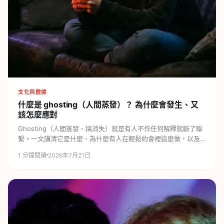
文化與數據
什麼是 ghosting（人間蒸發）？
為什麼會發生、又
該怎麼應對
Ghosting（人間蒸發、搞消失）就是有人不作任何解釋就斷了聯
繫。一文講清它是什麼、為什麼有人在輕鬆約會裡這麼做，以及
被搞消失時該如何面對。
1
分鐘閱讀
2026年7月21日