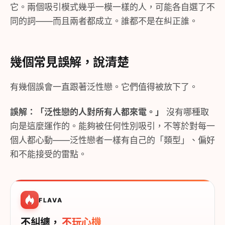
它。兩個吸引模式幾乎一模一樣的人，可能各自選了不
同的詞——而且兩者都成立。誰都不是在糾正誰。
幾個常見誤解，說清楚
有幾個誤會一直跟著泛性戀。它們值得被放下了。
誤解：「泛性戀的人對所有人都來電。」
沒有哪種取
向是這麼運作的。能夠被任何性別吸引，不等於對每一
個人都心動——泛性戀者一樣有自己的「類型」、偏好
和不能接受的雷點。
FLAVA
不糾纏，
不玩心機