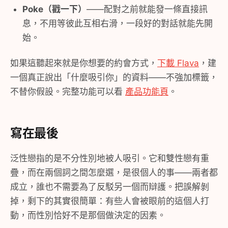
Poke（戳一下）
——配對之前就能發一條直接訊
息，不用等彼此互相右滑，一段好的對話就能先開
始。
如果這聽起來就是你想要的約會方式，
下載 Flava
，建
一個真正說出「什麼吸引你」的資料——不強加標籤，
不替你假設。完整功能可以看
產品功能頁
。
寫在最後
泛性戀指的是不分性別地被人吸引。它和雙性戀有重
疊，而在兩個詞之間怎麼選，是很個人的事——兩者都
成立，誰也不需要為了反駁另一個而辯護。把誤解剝
掉，剩下的其實很簡單：有些人會被眼前的這個人打
動，而性別恰好不是那個做決定的因素。