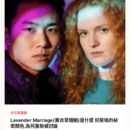
文化與數據
Lavender Marriage(薰衣草婚姻)是什麼
好萊塢的祕
密顏色,為何重新被討論