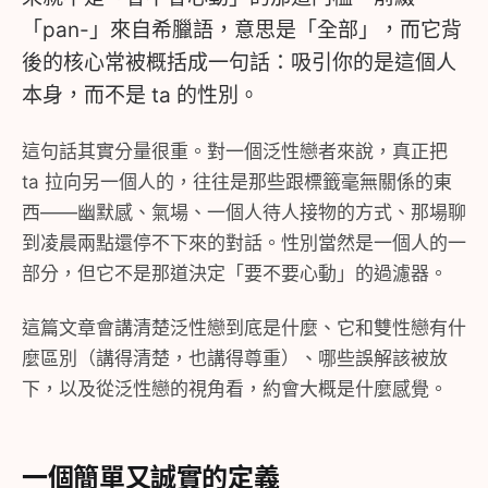
「pan-」來自希臘語，意思是「全部」，而它背
後的核心常被概括成一句話：吸引你的是這個人
本身，而不是 ta 的性別。
這句話其實分量很重。對一個泛性戀者來說，真正把
ta 拉向另一個人的，往往是那些跟標籤毫無關係的東
西——幽默感、氣場、一個人待人接物的方式、那場聊
到凌晨兩點還停不下來的對話。性別當然是一個人的一
部分，但它不是那道決定「要不要心動」的過濾器。
這篇文章會講清楚泛性戀到底是什麼、它和雙性戀有什
麼區別（講得清楚，也講得尊重）、哪些誤解該被放
下，以及從泛性戀的視角看，約會大概是什麼感覺。
一個簡單又誠實的定義