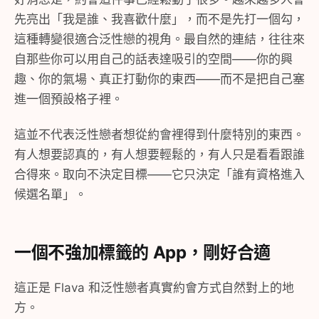
先亮出「我是誰、我喜歡什麼」，而不是先打一個勾，
這種轉變很適合泛性戀的視角。最自然的連結，往往來
自那些你可以用自己的話表達吸引的空間——你的興
趣、你的氣場、真正打動你的東西——而不是把自己塞
進一個預設格子裡。
這並不代表泛性戀者想從約會裡得到什麼特別的東西。
有人想要認真的，有人想要輕鬆的，有人只是看看跟誰
合得來。取向不決定目標——它只決定「誰有資格進入
候選名單」。
一個不強加標籤的 App，剛好合適
這正是 Flava 和泛性戀者真實約會方式自然對上的地
方。