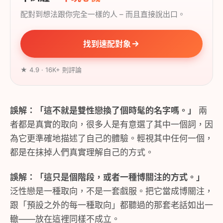
配對到想法跟你完全一樣的人 – 而且直接說出口。
找到速配對象
★ 4.9 · 16K+ 則評論
誤解：「這不就是雙性戀換了個時髦的名字嗎。」
兩
者都是真實的取向，很多人是有意選了其中一個詞，因
為它更準確地描述了自己的體驗。輕視其中任何一個，
都是在抹掉人們真實理解自己的方式。
誤解：「這只是個階段，或者一種博關注的方式。」
泛性戀是一種取向，不是一套戲服。把它當成博關注，
跟「預設之外的每一種取向」都聽過的那套老話如出一
轍——放在這裡同樣不成立。