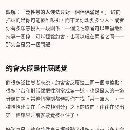
誤解：「泛性戀的人沒法只對一個伴侶滿足。」
取向
描述的是你可能被誰吸引，而不是你想要多少人、或者
你有多願意投入一段關係。一個泛性戀者可以幸福地維
持專一關係，可以輕鬆約會，也可以處在兩者之間——
那完全是另一個問題。
約會大概是什麼感覺
對很多泛性戀者來說，約會會反覆撞上同一個摩擦點：
很多平台和對話都把性別當成第一道、也是最大的一道
分類問題。當整個機制都預設你在找「某一類人」，一
種恰恰建立在「不按類別分」之上的取向，往往在發出
第一條訊息之前就感覺被框住了。
好消息是，約會這件事已經鬆動了很多。越來越多人會