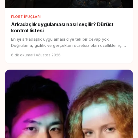
FLÖRT İPUÇLARI
Arkadaşlık uygulaması nasıl seçilir?
Dürüst
kontrol listesi
En iyi arkadaşlık uygulaması diye tek bir cevap yok.
Doğrulama, gizlilik ve gerçekten ücretsiz olan özellikler için
pratik bir kontrol listesi.
6
dk okuma
1 Ağustos 2026