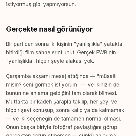
istiyormuş gibi yapmıyorsun.
Gerçekte nasıl görünüyor
Bir partiden sonra iki kişinin "yanlışlıkla" yatakta
bitirdiği film sahnelerini unut. Gerçek FWB'nin
"yanlışlıkla" hiçbir şeyle alakası yok.
Çarşamba akşamı mesaj attığında — "müsait
misin? seni görmek istiyorum" — ve ikinizin de
bunun ne anlama geldiğini tam olarak bilmesi.
Mutfakta bir kadeh şarapla takılıp, her şeyi ve
hiçbir şeyi konuşup, sonra kalıp ya da kalmamak
— ve iki seçeneğin de tamamen normal olması.
Onun başka biriyle fotoğraf paylaştığını görüp
gerçekten sorun etmemen — çünkü anlaşma