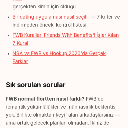
gerçekten kimin için olduğu
Bir dating uygulaması nasıl seçilir
— 7 kriter ve
indirmeden önceki kontrol listesi
FWB Kuralları Friends With Benefits'i İşler Kılan
7 Kural
NSA vs FWB vs Hookup 2026'da Gerçek
Farklar
Sık sorulan sorular
FWB normal flörtten nasıl farklı?
FWB'de
romantik yükümlülükler ve münhasırlık beklentisi
yok. Birlikte olmaktan keyif alan arkadaşlarsınız —
ama ortak gelecek planları olmadan. İkiniz de