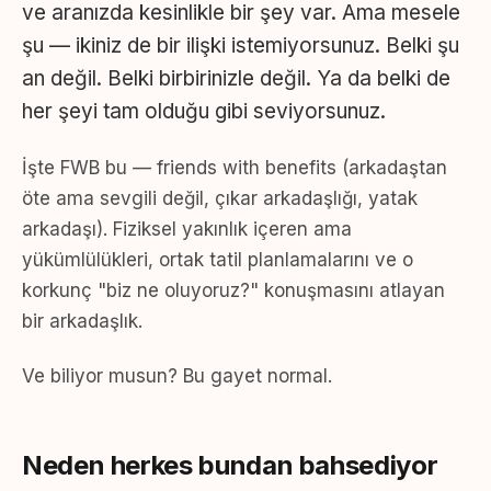
ve aranızda kesinlikle bir şey var. Ama mesele
şu — ikiniz de bir ilişki istemiyorsunuz. Belki şu
an değil. Belki birbirinizle değil. Ya da belki de
her şeyi tam olduğu gibi seviyorsunuz.
İşte FWB bu — friends with benefits (arkadaştan
öte ama sevgili değil, çıkar arkadaşlığı, yatak
arkadaşı). Fiziksel yakınlık içeren ama
yükümlülükleri, ortak tatil planlamalarını ve o
korkunç "biz ne oluyoruz?" konuşmasını atlayan
bir arkadaşlık.
Ve biliyor musun? Bu gayet normal.
Neden herkes bundan bahsediyor