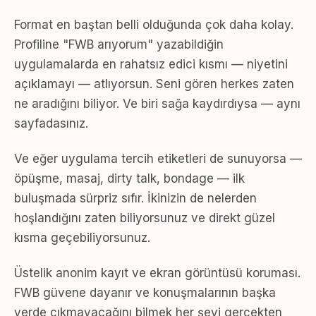
Format en baştan belli olduğunda çok daha kolay.
Profiline "FWB arıyorum" yazabildiğin
uygulamalarda en rahatsız edici kısmı — niyetini
açıklamayı — atlıyorsun. Seni gören herkes zaten
ne aradığını biliyor. Ve biri sağa kaydırdıysa — aynı
sayfadasınız.
Ve eğer uygulama tercih etiketleri de sunuyorsa —
öpüşme, masaj, dirty talk, bondage — ilk
buluşmada sürpriz sıfır. İkinizin de nelerden
hoşlandığını zaten biliyorsunuz ve direkt güzel
kısma geçebiliyorsunuz.
Üstelik anonim kayıt ve ekran görüntüsü koruması.
FWB güvene dayanır ve konuşmalarının başka
yerde çıkmayacağını bilmek her şeyi gerçekten