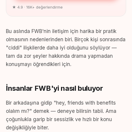
★ 4.9 · 16K+ değerlendirme
Bu aslında FWB'nin iletişim için harika bir pratik
olmasının nedenlerinden biri. Birçok kişi sonrasında
"ciddi" ilişkilerde daha iyi olduğunu söylüyor —
tam da zor şeyler hakkında drama yapmadan
konuşmayı öğrendikleri için.
İnsanlar FWB'yi nasıl buluyor
Bir arkadaşına gidip "hey, friends with benefits
olalım mı?" demek — deneye bilirsin tabii. Ama
çoğunlukla garip bir sessizlik ve hızlı bir konu
değişikliğiyle biter.