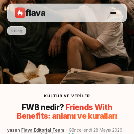
flava
Blog
KÜLTÜR VE VERILER
FWB nedir?
Friends With
Benefits: anlamı ve kuralları
yazan
Flava Editorial Team
Güncellendi 28 Mayıs 2026