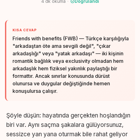
4
dk okuma
Doğrulandı
KISA CEVAP
Friends with benefits (FWB) — Türkçe karşılığıyla
"arkadaştan öte ama sevgili değil", "çıkar
arkadaşlığı" veya "yatak arkadaşı" — iki kişinin
romantik bağlılık veya exclusivity olmadan hem
arkadaşlık hem fiziksel yakınlık paylaştığı bir
formattır. Ancak sınırlar konusunda dürüst
olunursa ve duygular değiştiğinde hemen
konuşulursa çalışır.
Şöyle düşün: hayatında gerçekten hoşlandığın
biri var. Aynı saçma şakalara gülüyorsunuz,
sessizce yan yana oturmak bile rahat geliyor