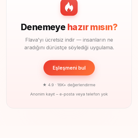
Denemeye
hazır mısın?
Flava'yı ücretsiz indir — insanların ne
aradığını dürüstçe söylediği uygulama.
Eşleşmeni bul
★ 4.9 · 16K+ değerlendirme
Anonim kayıt – e-posta veya telefon yok