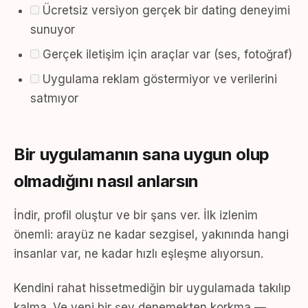
Ücretsiz versiyon gerçek bir dating deneyimi
sunuyor
Gerçek iletişim için araçlar var (ses, fotoğraf)
Uygulama reklam göstermiyor ve verilerini
satmıyor
Bir uygulamanın sana uygun olup
olmadığını nasıl anlarsın
İndir, profil oluştur ve bir şans ver. İlk izlenim
önemli: arayüz ne kadar sezgisel, yakınında hangi
insanlar var, ne kadar hızlı eşleşme alıyorsun.
Kendini rahat hissetmediğin bir uygulamada takılıp
kalma. Ve yeni bir şey denemekten korkma —