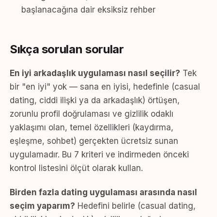
başlanacağına dair eksiksiz rehber
Sıkça sorulan sorular
En iyi arkadaşlık uygulaması nasıl seçilir?
Tek
bir "en iyi" yok — sana en iyisi, hedefinle (casual
dating, ciddi ilişki ya da arkadaşlık) örtüşen,
zorunlu profil doğrulaması ve gizlilik odaklı
yaklaşımı olan, temel özellikleri (kaydırma,
eşleşme, sohbet) gerçekten ücretsiz sunan
uygulamadır. Bu 7 kriteri ve indirmeden önceki
kontrol listesini ölçüt olarak kullan.
Birden fazla dating uygulaması arasında nasıl
seçim yaparım?
Hedefini belirle (casual dating,