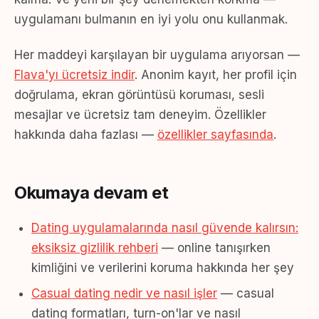
uygulamanı bulmanın en iyi yolu onu kullanmak.
Her maddeyi karşılayan bir uygulama arıyorsan —
Flava'yı ücretsiz indir
. Anonim kayıt, her profil için
doğrulama, ekran görüntüsü koruması, sesli
mesajlar ve ücretsiz tam deneyim. Özellikler
hakkında daha fazlası —
özellikler sayfasında
.
Okumaya devam et
Dating uygulamalarında nasıl güvende kalırsın:
eksiksiz gizlilik rehberi
— online tanışırken
kimliğini ve verilerini koruma hakkında her şey
Casual dating nedir ve nasıl işler
— casual
dating formatları, turn-on'lar ve nasıl