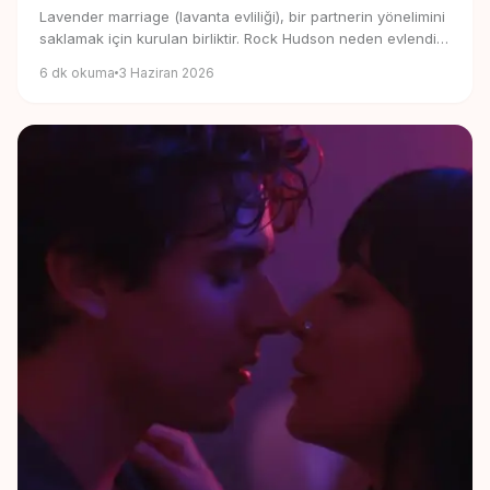
Lavender marriage (lavanta evliliği), bir partnerin yönelimini
saklamak için kurulan birliktir. Rock Hudson neden evlendi
ve neden 2026'da geri döndü?
6
dk okuma
3 Haziran 2026