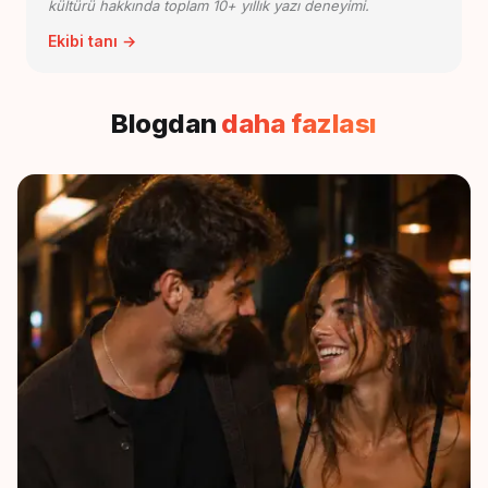
kültürü hakkında toplam 10+ yıllık yazı deneyimi.
Ekibi tanı →
Blogdan
daha fazlası