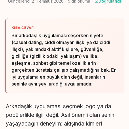
Güncellendi 21 Temmuz 2026
5
dk okuma
Doğrulandı
KISA CEVAP
Bir arkadaşlık uygulaması seçerken niyete
(casual dating, ciddi olmayan ilişki ya da ciddi
ilişki), yakınındaki aktif kişilere, güvenliğe,
gizliliğe (gizlilik odaklı yaklaşım) ve like,
eşleşme, sohbet gibi temel özelliklerin
gerçekten ücretsiz çalışıp çalışmadığına bak. En
iyi uygulama en büyük olan değil, insanların
seninle aynı şeyi aradığı uygulamadır.
Arkadaşlık uygulaması seçmek logo ya da
popülerlikle ilgili değil. Asıl önemli olan senin
yaşayacağın deneyim: akışında kimleri