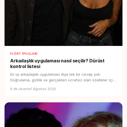
FLÖRT İPUÇLARI
Arkadaşlık uygulaması nasıl seçilir?
Dürüst
kontrol listesi
En iyi arkadaşlık uygulaması diye tek bir cevap yok.
Doğrulama, gizlilik ve gerçekten ücretsiz olan özellikler için
pratik bir kontrol listesi.
6
dk okuma
1 Ağustos 2026