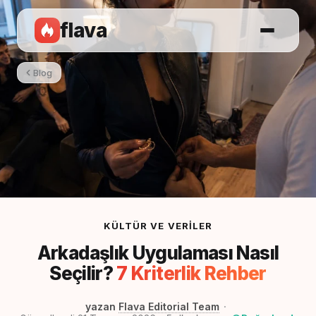
flava
Blog
KÜLTÜR VE VERILER
Arkadaşlık Uygulaması Nasıl
Seçilir?
7 Kriterlik Rehber
yazan
Flava Editorial Team