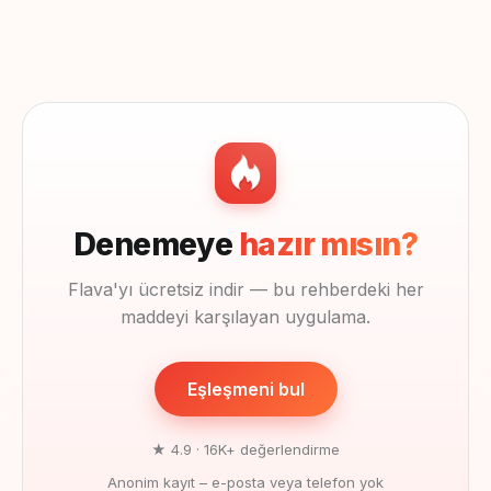
Denemeye
hazır mısın?
Flava'yı ücretsiz indir — bu rehberdeki her
maddeyi karşılayan uygulama.
Eşleşmeni bul
★ 4.9 · 16K+ değerlendirme
Anonim kayıt – e-posta veya telefon yok