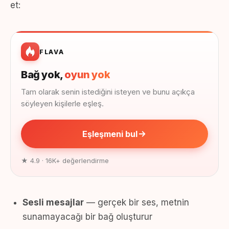
et:
FLAVA
Bağ yok,
oyun yok
Tam olarak senin istediğini isteyen ve bunu açıkça
söyleyen kişilerle eşleş.
Eşleşmeni bul
★ 4.9 · 16K+ değerlendirme
Sesli mesajlar
— gerçek bir ses, metnin
sunamayacağı bir bağ oluşturur