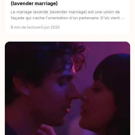
(lavender marriage)
Le mariage lavande (lavender marriage) est une union de
façade qui cache l'orientation d'un partenaire. D'où vient le
terme et pourquoi il revient en 2026.
8
min de lecture
3 juin 2026