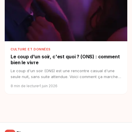
CULTURE ET DONNÉES
Le coup d'un soir, c'est quoi ?
(ONS) : comment
bien le vivre
Le coup d'un soir (ONS) est une rencontre casual d'une
seule nuit, sans suite attendue. Voici comment ça marche,
et comment bien le vivre.
8
min de lecture
1 juin 2026