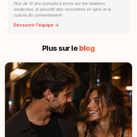
Plus de 10 ans cumulés à écrire sur les relations
modernes, la sécurité des rencontres en ligne et la
culture du consentement.
Découvrir l'équipe →
Plus sur le
blog