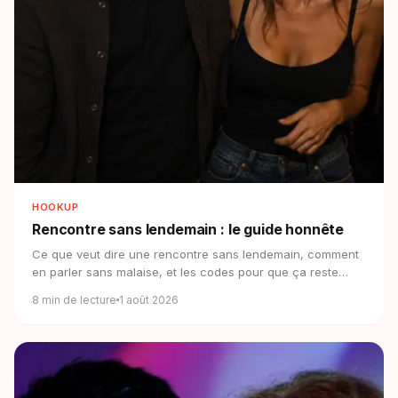
HOOKUP
Rencontre sans lendemain :
le guide honnête
Ce que veut dire une rencontre sans lendemain, comment
en parler sans malaise, et les codes pour que ça reste
simple, clair et respectueux.
8
min de lecture
1 août 2026