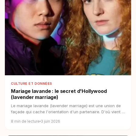
CULTURE ET DONNÉES
Mariage lavande : le secret d'Hollywood
(lavender marriage)
Le mariage lavande (lavender marriage) est une union de
façade qui cache l'orientation d'un partenaire. D'où vient le
terme et pourquoi il revient en 2026.
8
min de lecture
3 juin 2026