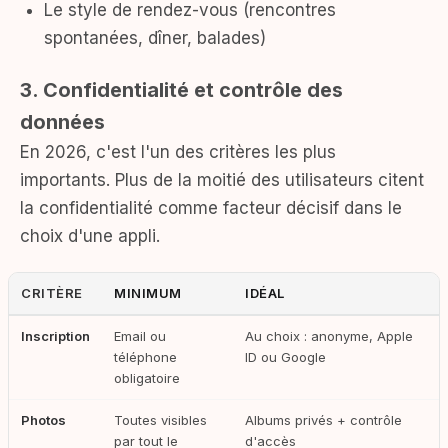
Le style de rendez-vous (rencontres
spontanées, dîner, balades)
3. Confidentialité et contrôle des
données
En 2026, c'est l'un des critères les plus
importants. Plus de la moitié des utilisateurs citent
la confidentialité comme facteur décisif dans le
choix d'une appli.
CRITÈRE
MINIMUM
IDÉAL
Inscription
Email ou
Au choix : anonyme, Apple
téléphone
ID ou Google
obligatoire
Photos
Toutes visibles
Albums privés + contrôle
par tout le
d'accès