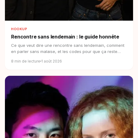
HOOKUP
Rencontre sans lendemain :
le guide honnête
Ce que veut dire une rencontre sans lendemain, comment
en parler sans malaise, et les codes pour que ça reste
simple, clair et respectueux.
8
min de lecture
1 août 2026