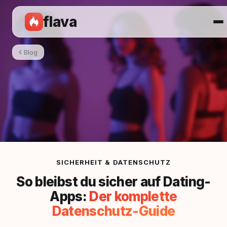
flava
Blog
SICHERHEIT & DATENSCHUTZ
So bleibst du sicher auf Dating-
Apps:
Der komplette
Datenschutz-Guide