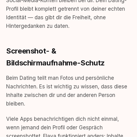
Social-Media-Konten bleiben bei dir. Dein Dating-
Profil bleibt komplett getrennt von deiner echten
Identität — das gibt dir die Freiheit, ohne
Hintergedanken zu daten.
Screenshot- &
Bildschirmaufnahme-Schutz
Beim Dating teilt man Fotos und persönliche
Nachrichten. Es ist wichtig zu wissen, dass diese
Inhalte zwischen dir und der anderen Person
bleiben.
Viele Apps benachrichtigen dich nicht einmal,
wenn jemand dein Profil oder Gespräch
screenshottet. Flava funktioniert anders: Inhalte