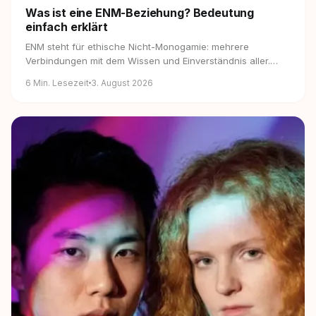
Was ist eine ENM-Beziehung?
Bedeutung
einfach erklärt
ENM steht für ethische Nicht-Monogamie: mehrere
Verbindungen mit dem Wissen und Einverständnis aller.
Bedeutung, Formen und Regeln — einfach erklärt.
6
Min. Lesezeit
3. August 2026