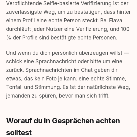
Verpflichtende Selfie-basierte Verifizierung ist der
zuverlässigste Weg, um zu bestätigen, dass hinter
einem Profil eine echte Person steckt. Bei Flava
durchläuft jeder Nutzer eine Verifizierung, und 100
% der Profile sind bestätigte echte Personen.
Und wenn du dich persönlich überzeugen willst —
schick eine Sprachnachricht oder bitte um eine
zurück. Sprachnachrichten im Chat geben dir
etwas, das kein Foto je kann: eine echte Stimme,
Tonfall und Stimmung. Es ist der natürlichste Weg,
jemanden zu spüren, bevor man sich trifft.
Worauf du in Gesprächen achten
solltest