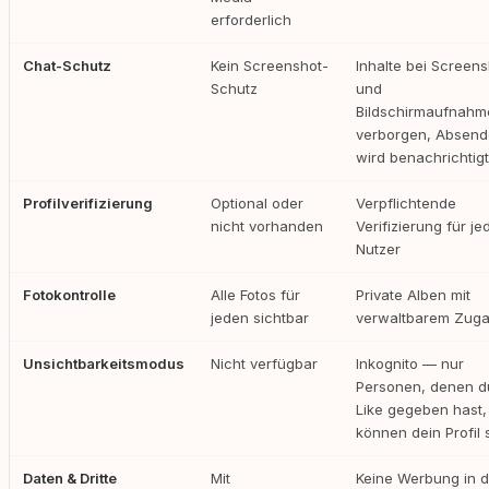
erforderlich
Chat-Schutz
Kein Screenshot-
Inhalte bei Screen
Schutz
und
Bildschirmaufnahm
verborgen, Absend
wird benachrichtigt
Profilverifizierung
Optional oder
Verpflichtende
nicht vorhanden
Verifizierung für je
Nutzer
Fotokontrolle
Alle Fotos für
Private Alben mit
jeden sichtbar
verwaltbarem Zug
Unsichtbarkeitsmodus
Nicht verfügbar
Inkognito — nur
Personen, denen d
Like gegeben hast,
können dein Profil
Daten & Dritte
Mit
Keine Werbung in d