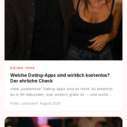
DATING-TIPPS
Welche Dating-Apps sind wirklich kostenlos?
Der ehrliche Check
Viele „kostenlose“ Dating-Apps sind es nicht. So erkennst
du in 90 Sekunden, was wirklich gratis ist — und wofür
sich Zahlen lohnt.
8
Min. Lesezeit
1. August 2026