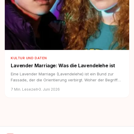
KULTUR UND DATEN
Lavender Marriage:
Was die Lavendelehe ist
Eine Lavender Marriage (Lavendelehe) ist ein Bund zur
Fassade, der die Orientierung verbirgt. Woher der Begriff
stammt und warum er zurück ist.
7
Min. Lesezeit
3. Juni 2026