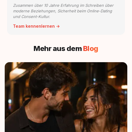
Zusammen über 10 Jahre Erfahrung im Schreiben über
moderne Beziehungen, Sicherheit beim Online-Dating
und Consent-Kultur.
Team kennenlernen →
Mehr aus dem
Blog