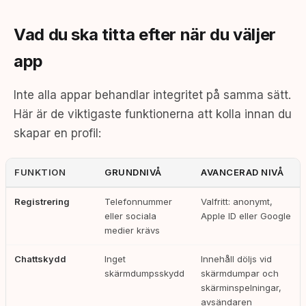
Vad du ska titta efter när du väljer
app
Inte alla appar behandlar integritet på samma sätt.
Här är de viktigaste funktionerna att kolla innan du
skapar en profil:
FUNKTION
GRUNDNIVÅ
AVANCERAD NIVÅ
Registrering
Telefonnummer
Valfritt: anonymt,
eller sociala
Apple ID eller Google
medier krävs
Chattskydd
Inget
Innehåll döljs vid
skärmdumpsskydd
skärmdumpar och
skärminspelningar,
avsändaren