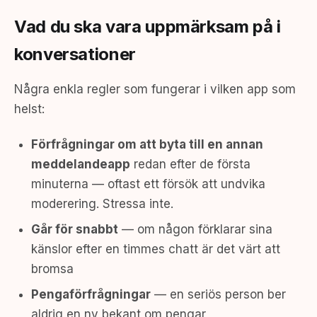
Vad du ska vara uppmärksam på i
konversationer
Några enkla regler som fungerar i vilken app som
helst:
Förfrågningar om att byta till en annan
meddelandeapp
redan efter de första
minuterna — oftast ett försök att undvika
moderering. Stressa inte.
Går för snabbt
— om någon förklarar sina
känslor efter en timmes chatt är det värt att
bromsa
Pengaförfrågningar
— en seriös person ber
aldrig en ny bekant om pengar