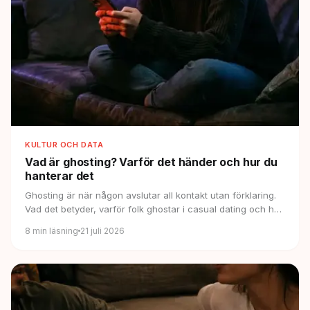
KULTUR OCH DATA
Vad är ghosting?
Varför det händer och hur du
hanterar det
Ghosting är när någon avslutar all kontakt utan förklaring.
Vad det betyder, varför folk ghostar i casual dating och hur
du hanterar att bli ghostad.
8
min läsning
21 juli 2026