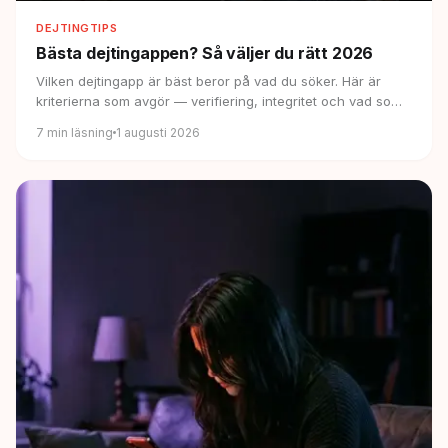
DEJTINGTIPS
Bästa dejtingappen?
Så väljer du rätt 2026
Vilken dejtingapp är bäst beror på vad du söker. Här är
kriterierna som avgör — verifiering, integritet och vad som
faktiskt är gratis.
7
min läsning
1 augusti 2026