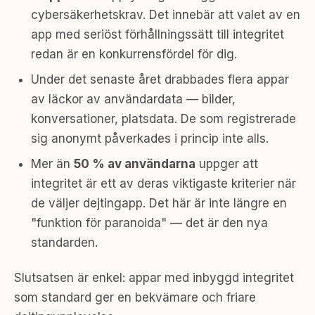
cybersäkerhetskrav. Det innebär att valet av en
app med seriöst förhållningssätt till integritet
redan är en konkurrensfördel för dig.
Under det senaste året drabbades flera appar
av läckor av användardata — bilder,
konversationer, platsdata. De som registrerade
sig anonymt påverkades i princip inte alls.
Mer än
50 % av användarna
uppger att
integritet är ett av deras viktigaste kriterier när
de väljer dejtingapp. Det här är inte längre en
"funktion för paranoida" — det är den nya
standarden.
Slutsatsen är enkel: appar med inbyggd integritet
som standard ger en bekvämare och friare