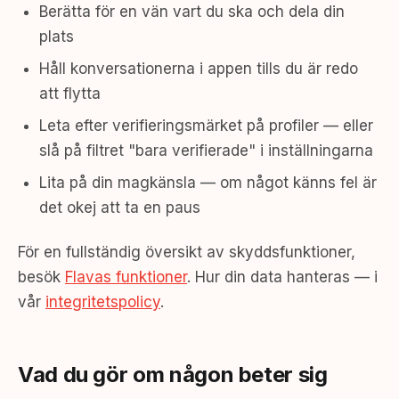
Berätta för en vän vart du ska och dela din
plats
Håll konversationerna i appen tills du är redo
att flytta
Leta efter verifieringsmärket på profiler — eller
slå på filtret "bara verifierade" i inställningarna
Lita på din magkänsla — om något känns fel är
det okej att ta en paus
För en fullständig översikt av skyddsfunktioner,
besök
Flavas funktioner
. Hur din data hanteras — i
vår
integritetspolicy
.
Vad du gör om någon beter sig