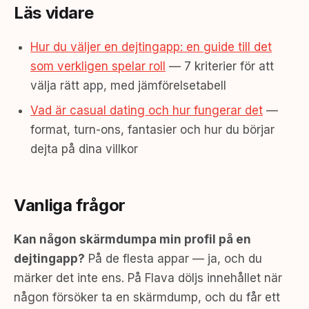
Läs vidare
Hur du väljer en dejtingapp: en guide till det
som verkligen spelar roll
— 7 kriterier för att
välja rätt app, med jämförelsetabell
Vad är casual dating och hur fungerar det
—
format, turn-ons, fantasier och hur du börjar
dejta på dina villkor
Vanliga frågor
Kan någon skärmdumpa min profil på en
dejtingapp?
På de flesta appar — ja, och du
märker det inte ens. På Flava döljs innehållet när
någon försöker ta en skärmdump, och du får ett