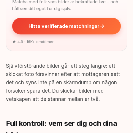
Matcha med folk vars bilder är bekräftade live – och
håll sen ditt eget för dig själv.
Hitta verifierade matchningar
★ 4.9 · 16K+ omdömen
Självförstörande bilder går ett steg längre: ett
skickat foto försvinner efter att mottagaren sett
det och syns inte på en skärmdump om någon
försöker spara det. Du skickar bilder med
vetskapen att de stannar mellan er två.
Full kontroll: vem ser dig och dina