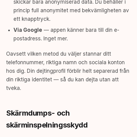
skickar bara anonymiserad data. Du behåller i
princip full anonymitet med bekvämligheten av
ett knapptryck.
Via Google
— appen känner bara till din e-
postadress. Inget mer.
Oavsett vilken metod du väljer stannar ditt
telefonnummer, riktiga namn och sociala konton
hos dig. Din dejtingprofil förblir helt separerad från
din riktiga identitet — så du kan dejta utan att
tveka.
Skärmdumps- och
skärminspelningsskydd