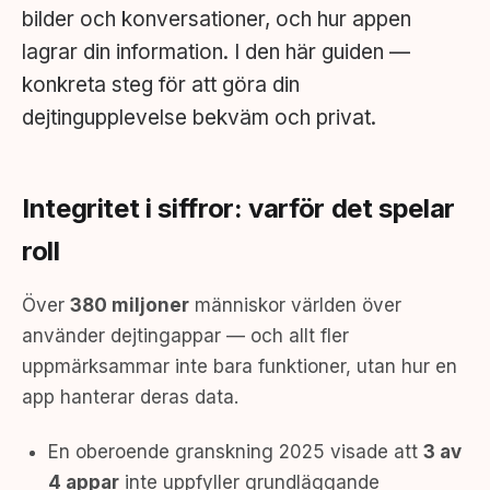
bilder och konversationer, och hur appen
lagrar din information. I den här guiden —
konkreta steg för att göra din
dejtingupplevelse bekväm och privat.
Integritet i siffror: varför det spelar
roll
Över
380 miljoner
människor världen över
använder dejtingappar — och allt fler
uppmärksammar inte bara funktioner, utan hur en
app hanterar deras data.
En oberoende granskning 2025 visade att
3 av
4 appar
inte uppfyller grundläggande