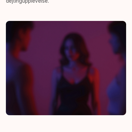
dejtingupplevelse.