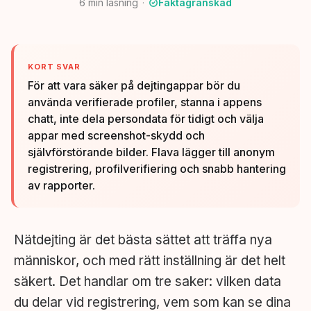
6
min läsning
Faktagranskad
KORT SVAR
För att vara säker på dejtingappar bör du
använda verifierade profiler, stanna i appens
chatt, inte dela persondata för tidigt och välja
appar med screenshot-skydd och
självförstörande bilder. Flava lägger till anonym
registrering, profilverifiering och snabb hantering
av rapporter.
Nätdejting är det bästa sättet att träffa nya
människor, och med rätt inställning är det helt
säkert. Det handlar om tre saker: vilken data
du delar vid registrering, vem som kan se dina