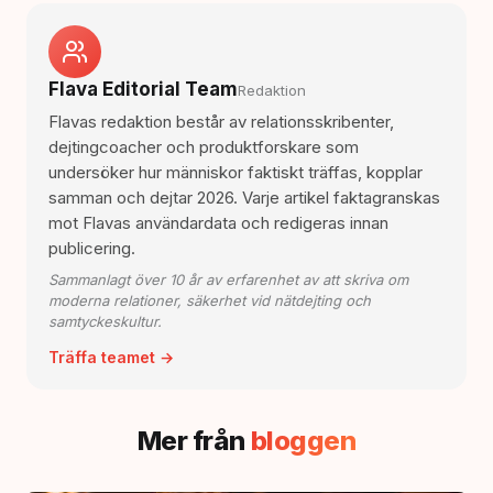
Flava Editorial Team
Redaktion
Flavas redaktion består av relationsskribenter,
dejtingcoacher och produktforskare som
undersöker hur människor faktiskt träffas, kopplar
samman och dejtar 2026. Varje artikel faktagranskas
mot Flavas användardata och redigeras innan
publicering.
Sammanlagt över 10 år av erfarenhet av att skriva om
moderna relationer, säkerhet vid nätdejting och
samtyckeskultur.
Träffa teamet →
Mer från
bloggen