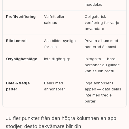
meddelas
Profilverifiering
Valfritt eller
Obligatorisk
saknas
verifiering för varje
användare
Bildkontroll
Alla bilder synliga
Privata album med
för alla
hanterad åtkomst
Osynlighetsläge
Inte tillgängligt
Inkognito — bara
personer du gillade
kan se din profil
Data & tredje
Delas med
Inga annonser i
parter
annonsörer
appen — data delas
inte med tredje
parter
Ju fler punkter från den högra kolumnen en app
stödjer, desto bekvämare blir din