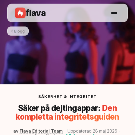
flava
Blogg
SÄKERHET & INTEGRITET
Säker på dejtingappar:
Den
kompletta integritetsguiden
av
Flava Editorial Team
Uppdaterad 28 maj 2026