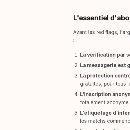
L'essentiel d'ab
Avant les red flags, l'ar
:
La vérification par 
La messagerie est g
La protection contr
gratuites, pour tous le
L'inscription anon
totalement anonyme.
L'étiquetage d'inten
les matchs commence