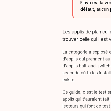
Flava est la v
défaut, aucun p
Les applis de plan cul 
trouver celle qui l'est 
La catégorie a explosé 
d'applis qui prennent au 
d'applis bait-and-switch
seconde où tu les instal
existe.
Ce guide, c'est le test 
applis qui t'auraient fa
lecteurs qui font ce test