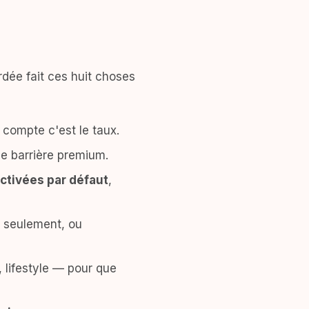
ardée fait ces huit choses
 compte c'est le taux.
e barrière premium.
ctivées par défaut
,
 seulement, ou
 lifestyle — pour que