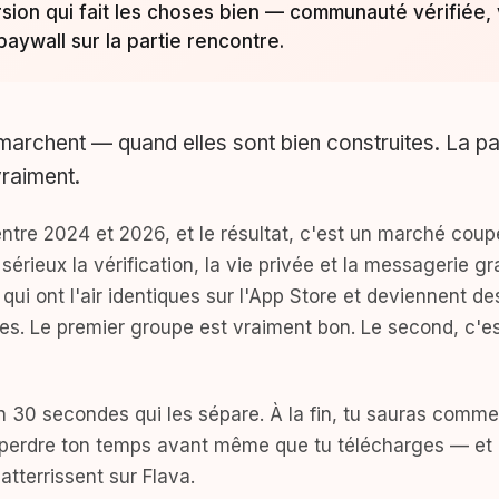
ersion qui fait les choses bien — communauté vérifiée, 
aywall sur la partie rencontre.
marchent — quand elles sont bien construites. La part
vraiment.
entre 2024 et 2026, et le résultat, c'est un marché cou
sérieux la vérification, la vie privée et la messagerie gr
 qui ont l'air identiques sur l'App Store et deviennent d
les. Le premier groupe est vraiment bon. Le second, c'es
en 30 secondes qui les sépare. À la fin, tu sauras comme
it perdre ton temps avant même que tu télécharges — et 
 atterrissent sur Flava.