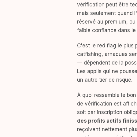
vérification peut être 
mais seulement quand l'a
réservé au premium, ou in
faible confiance dans le 
C'est le red flag le plu
catfishing, arnaques se
— dépendent de la possib
Les applis qui ne pousse
un autre tier de risque.
À quoi ressemble le bon 
de vérification est affic
soit par inscription oblig
des profils actifs finis
reçoivent nettement plu