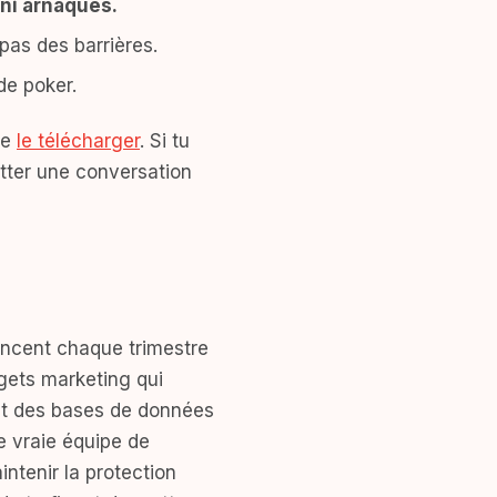
 ni arnaques.
pas des barrières.
de poker.
te
le télécharger
. Si tu
tter une conversation
ancent chaque trimestre
ets marketing qui
out des bases de données
e vraie équipe de
ntenir la protection