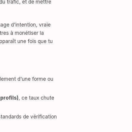
du trafic, et de mettre
ge d'intention, vraie
tres à monétiser la
apparaît une fois que tu
èlement d'une forme ou
profils)
, ce taux chute
tandards de vérification