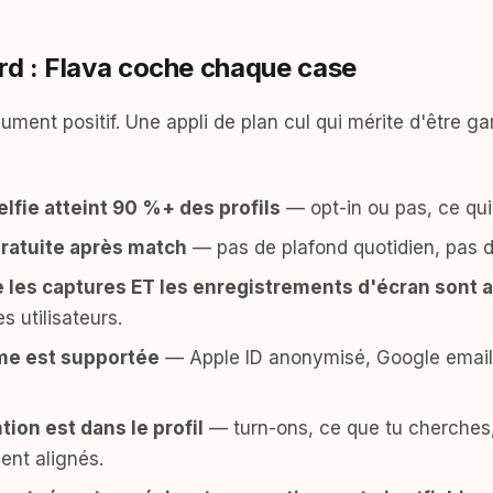
ord : Flava coche chaque case
gument positif. Une appli de plan cul qui mérite d'être g
selfie atteint 90 %+ des profils
— opt-in ou pas, ce qui
ratuite après match
— pas de plafond quotidien, pas d
e les captures ET les enregistrements d'écran sont a
s utilisateurs.
yme est supportée
— Apple ID anonymisé, Google email
tion est dans le profil
— turn-ons, ce que tu cherches,
nt alignés.