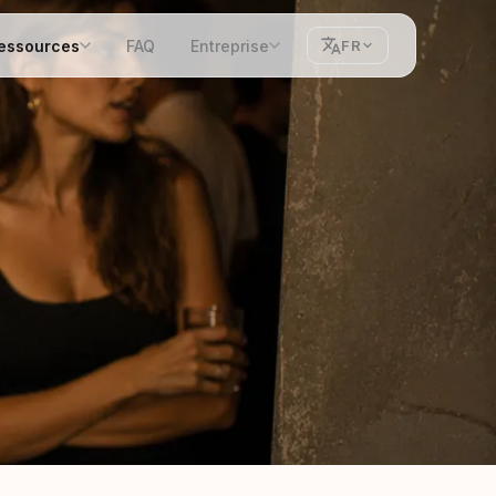
essources
FAQ
Entreprise
FR