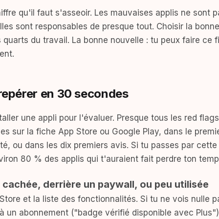
iffre qu'il faut s'asseoir. Les mauvaises applis ne sont
les sont responsables de presque tout. Choisir la bonne 
s quarts du travail. La bonne nouvelle : tu peux faire ce 
ent.
 repérer en 30 secondes
aller une appli pour l'évaluer. Presque tous les red flag
les sur la fiche App Store ou Google Play, dans le prem
ité, ou dans les dix premiers avis. Si tu passes par cette
nviron 80 % des applis qui t'auraient fait perdre ton temp
t cachée, derrière un paywall, ou peu utilisée
ore et la liste des fonctionnalités. Si tu ne vois nulle p
é à un abonnement ("badge vérifié disponible avec Plus") 