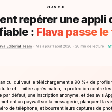
PLAN CUL
t repérer une appli 
fiable :
Flava passe le 
ava Editorial Team
Mis à jour 1 août 2026
20
min de lecture
lan cul qui vaut le téléchargement a 90 %+ de profils 
uite et illimitée après match, la protection contre le
e par défaut, une inscription anonyme, et des avis App
mettent un paywall sur la messagerie, planquent la vér
éro de téléphone, et bourrent leurs captures de phot