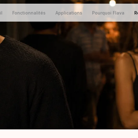
il
Fonctionnalités
Applications
Pourquoi Flava
R