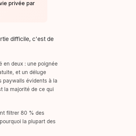
vie privée par
ie difficile, c'est de
pé en deux : une poignée
atuite, et un déluge
es paywalls évidents à la
t la majorité de ce qui
nt filtrer 80 % des
pourquoi la plupart des