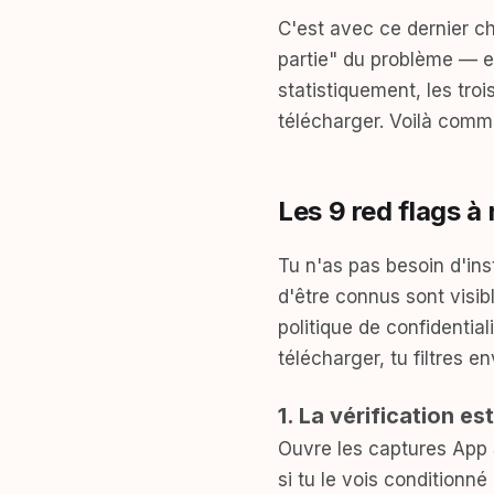
C'est avec ce dernier ch
partie" du problème — el
statistiquement, les troi
télécharger. Voilà comm
Les 9 red flags à
Tu n'as pas besoin d'inst
d'être connus sont visib
politique de confidential
télécharger, tu filtres e
1. La vérification es
Ouvre les captures App St
si tu le vois conditionn