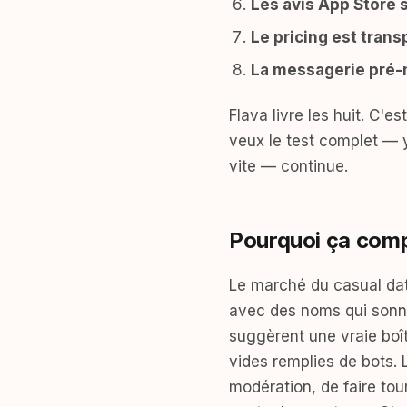
Les avis App Store s
Le pricing est trans
La messagerie pré-
Flava livre les huit. C'e
veux le test complet — 
vite — continue.
Pourquoi ça comp
Le marché du casual dat
avec des noms qui sonn
suggèrent une vraie boî
vides remplies de bots. 
modération, de faire tou