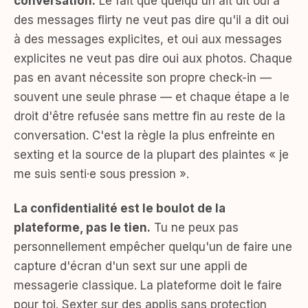
conversation.
Le fait que quelqu'un ait dit oui à
des messages flirty ne veut pas dire qu'il a dit oui
à des messages explicites, et oui aux messages
explicites ne veut pas dire oui aux photos. Chaque
pas en avant nécessite son propre check-in —
souvent une seule phrase — et chaque étape a le
droit d'être refusée sans mettre fin au reste de la
conversation. C'est la règle la plus enfreinte en
sexting et la source de la plupart des plaintes « je
me suis senti·e sous pression ».
La confidentialité est le boulot de la
plateforme, pas le tien.
Tu ne peux pas
personnellement empêcher quelqu'un de faire une
capture d'écran d'un sext sur une appli de
messagerie classique. La plateforme doit le faire
pour toi. Sexter sur des applis sans protection