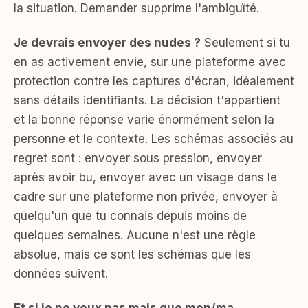
la situation. Demander supprime l'ambiguïté.
Je devrais envoyer des nudes ?
Seulement si tu
en as activement envie, sur une plateforme avec
protection contre les captures d'écran, idéalement
sans détails identifiants. La décision t'appartient
et la bonne réponse varie énormément selon la
personne et le contexte. Les schémas associés au
regret sont : envoyer sous pression, envoyer
après avoir bu, envoyer avec un visage dans le
cadre sur une plateforme non privée, envoyer à
quelqu'un que tu connais depuis moins de
quelques semaines. Aucune n'est une règle
absolue, mais ce sont les schémas que les
données suivent.