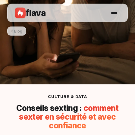
flava
Blog
CULTURE & DATA
Conseils sexting :
comment
sexter en sécurité et avec
confiance